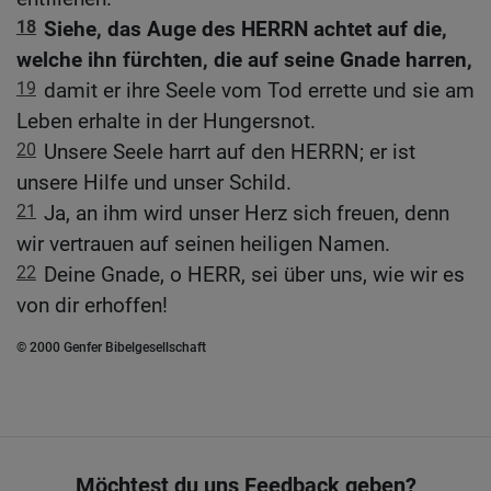
18
Siehe, das Auge des HERRN achtet auf die,
welche ihn fürchten, die auf seine Gnade harren,
19
damit er ihre Seele vom Tod errette und sie am
Leben erhalte in der Hungersnot.
20
Unsere Seele harrt auf den HERRN; er ist
unsere Hilfe und unser Schild.
21
Ja, an ihm wird unser Herz sich freuen, denn
wir vertrauen auf seinen heiligen Namen.
22
Deine Gnade, o HERR, sei über uns, wie wir es
von dir erhoffen!
© 2000 Genfer Bibelgesellschaft
Möchtest du uns Feedback geben?