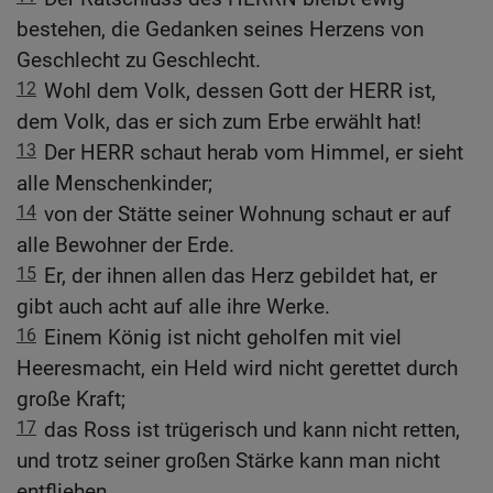
bestehen, die Gedanken seines Herzens von
Geschlecht zu Geschlecht.
12
Wohl dem Volk, dessen Gott der HERR ist,
dem Volk, das er sich zum Erbe erwählt hat!
13
Der HERR schaut herab vom Himmel, er sieht
alle Menschenkinder;
14
von der Stätte seiner Wohnung schaut er auf
alle Bewohner der Erde.
15
Er, der ihnen allen das Herz gebildet hat, er
gibt auch acht auf alle ihre Werke.
16
Einem König ist nicht geholfen mit viel
Heeresmacht, ein Held wird nicht gerettet durch
große Kraft;
17
das Ross ist trügerisch und kann nicht retten,
und trotz seiner großen Stärke kann man nicht
entfliehen.