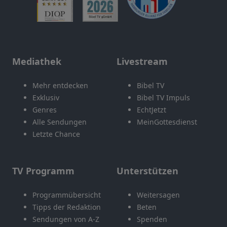
Mediathek
Livestream
Mehr entdecken
Bibel TV
Exklusiv
Bibel TV Impuls
Genres
EchtJetzt
Alle Sendungen
MeinGottesdienst
Letzte Chance
TV Programm
Unterstützen
Programmübersicht
Weitersagen
Tipps der Redaktion
Beten
Sendungen von A-Z
Spenden