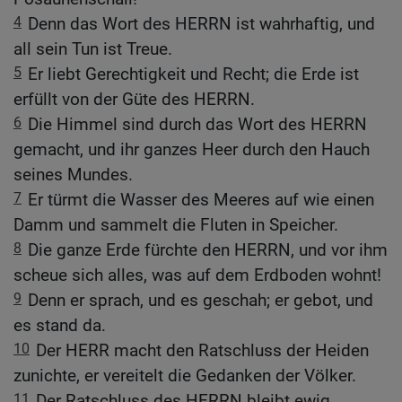
4
Denn das Wort des HERRN ist wahrhaftig, und
all sein Tun ist Treue.
5
Er liebt Gerechtigkeit und Recht; die Erde ist
erfüllt von der Güte des HERRN.
6
Die Himmel sind durch das Wort des HERRN
gemacht, und ihr ganzes Heer durch den Hauch
seines Mundes.
7
Er türmt die Wasser des Meeres auf wie einen
Damm und sammelt die Fluten in Speicher.
8
Die ganze Erde fürchte den HERRN, und vor ihm
scheue sich alles, was auf dem Erdboden wohnt!
9
Denn er sprach, und es geschah; er gebot, und
es stand da.
10
Der HERR macht den Ratschluss der Heiden
zunichte, er vereitelt die Gedanken der Völker.
11
Der Ratschluss des HERRN bleibt ewig