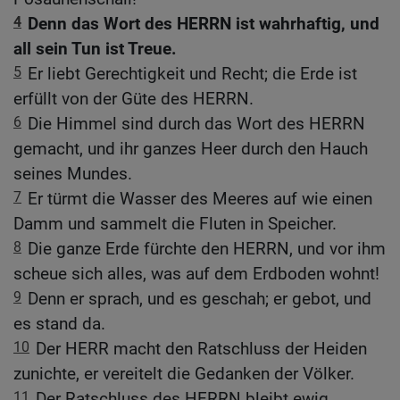
4
Denn das Wort des HERRN ist wahrhaftig, und
all sein Tun ist Treue.
5
Er liebt Gerechtigkeit und Recht; die Erde ist
erfüllt von der Güte des HERRN.
6
Die Himmel sind durch das Wort des HERRN
gemacht, und ihr ganzes Heer durch den Hauch
seines Mundes.
7
Er türmt die Wasser des Meeres auf wie einen
Damm und sammelt die Fluten in Speicher.
8
Die ganze Erde fürchte den HERRN, und vor ihm
scheue sich alles, was auf dem Erdboden wohnt!
9
Denn er sprach, und es geschah; er gebot, und
es stand da.
10
Der HERR macht den Ratschluss der Heiden
zunichte, er vereitelt die Gedanken der Völker.
11
Der Ratschluss des HERRN bleibt ewig