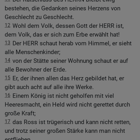
bestehen, die Gedanken seines Herzens von
Geschlecht zu Geschlecht.
12
Wohl dem Volk, dessen Gott der HERR ist,
dem Volk, das er sich zum Erbe erwählt hat!
13
Der HERR schaut herab vom Himmel, er sieht
alle Menschenkinder;
14
von der Stätte seiner Wohnung schaut er auf
alle Bewohner der Erde.
15
Er, der ihnen allen das Herz gebildet hat, er
gibt auch acht auf alle ihre Werke.
16
Einem König ist nicht geholfen mit viel
Heeresmacht, ein Held wird nicht gerettet durch
große Kraft;
17
das Ross ist trügerisch und kann nicht retten,
und trotz seiner großen Stärke kann man nicht
entfliehen.