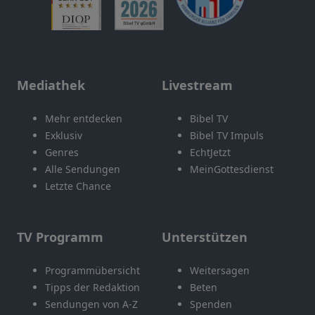
Mediathek
Livestream
Mehr entdecken
Bibel TV
Exklusiv
Bibel TV Impuls
Genres
EchtJetzt
Alle Sendungen
MeinGottesdienst
Letzte Chance
TV Programm
Unterstützen
Programmübersicht
Weitersagen
Tipps der Redaktion
Beten
Sendungen von A-Z
Spenden