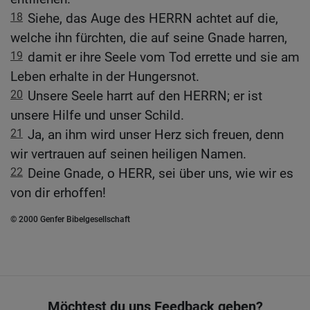
18
Siehe, das Auge des HERRN achtet auf die,
welche ihn fürchten, die auf seine Gnade harren,
19
damit er ihre Seele vom Tod errette und sie am
Leben erhalte in der Hungersnot.
20
Unsere Seele harrt auf den HERRN; er ist
unsere Hilfe und unser Schild.
21
Ja, an ihm wird unser Herz sich freuen, denn
wir vertrauen auf seinen heiligen Namen.
22
Deine Gnade, o HERR, sei über uns, wie wir es
von dir erhoffen!
© 2000 Genfer Bibelgesellschaft
Möchtest du uns Feedback geben?