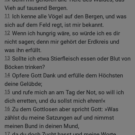
Vieh auf tausend Bergen.
11
Ich kenne alle Vögel auf den Bergen, und was
sich auf dem Feld regt, ist mir bekannt.
12
Wenn ich hungrig wäre, so würde ich es dir
nicht sagen; denn mir gehört der Erdkreis und
was ihn erfüllt.
13
Sollte ich etwa Stierfleisch essen oder Blut von
Böcken trinken?
14
Opfere Gott Dank und erfülle dem Höchsten
deine Gelübde;
15
und rufe mich an am Tag der Not, so will ich
dich erretten, und du sollst mich ehren!«
16
Zu dem Gottlosen aber spricht Gott: »Was
zählst du meine Satzungen auf und nimmst
meinen Bund in deinen Mund,
17
da du doch Zucht hasst und meine Worte