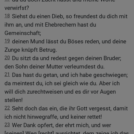
verwirfst?
18
Siehst du einen Dieb, so freundest du dich mit
ihm an, und mit Ehebrechern hast du
Gemeinschaft;
19
deinen Mund lässt du Böses reden, und deine
Zunge knüpft Betrug.
20
Du sitzt da und redest gegen deinen Bruder;
den Sohn deiner Mutter verleumdest du.
21
Das hast du getan, und ich habe geschwiegen;
da meintest du, ich sei gleich wie du. Aber ich
will dich zurechtweisen und es dir vor Augen
stellen!
22
Seht doch das ein, die ihr Gott vergesst, damit
ich nicht hinwegraffe, und keiner rettet!
23
Wer Dank opfert, der ehrt mich, und wer
[seinen] Weg [recht] ausrichtet, dem zeige ich das