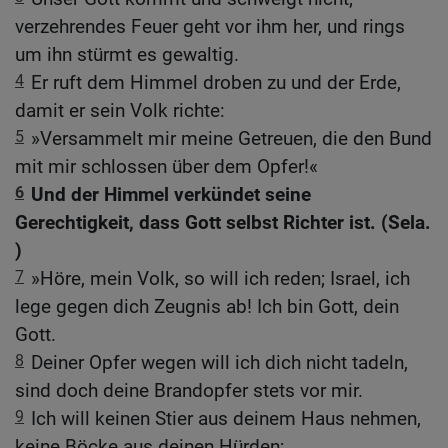
verzehrendes Feuer geht vor ihm her, und rings
um ihn stürmt es gewaltig.
4
Er ruft dem Himmel droben zu und der Erde,
damit er sein Volk richte:
5
»Versammelt mir meine Getreuen, die den Bund
mit mir schlossen über dem Opfer!«
6
Und der Himmel verkündet seine
Gerechtigkeit, dass Gott selbst Richter ist. (Sela.
)
7
»Höre, mein Volk, so will ich reden; Israel, ich
lege gegen dich Zeugnis ab! Ich bin Gott, dein
Gott.
8
Deiner Opfer wegen will ich dich nicht tadeln,
sind doch deine Brandopfer stets vor mir.
9
Ich will keinen Stier aus deinem Haus nehmen,
keine Böcke aus deinen Hürden;