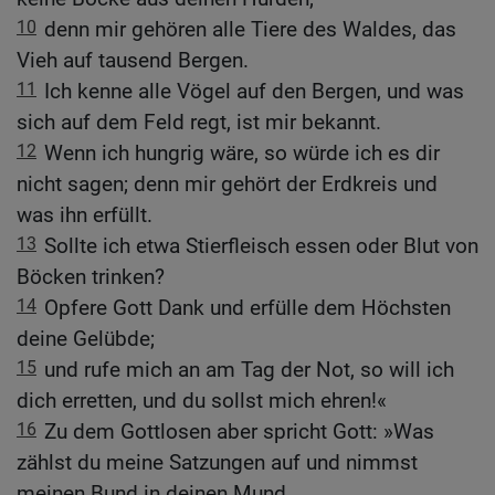
10
denn mir gehören alle Tiere des Waldes, das
Vieh auf tausend Bergen.
11
Ich kenne alle Vögel auf den Bergen, und was
sich auf dem Feld regt, ist mir bekannt.
12
Wenn ich hungrig wäre, so würde ich es dir
nicht sagen; denn mir gehört der Erdkreis und
was ihn erfüllt.
13
Sollte ich etwa Stierfleisch essen oder Blut von
Böcken trinken?
14
Opfere Gott Dank und erfülle dem Höchsten
deine Gelübde;
15
und rufe mich an am Tag der Not, so will ich
dich erretten, und du sollst mich ehren!«
16
Zu dem Gottlosen aber spricht Gott: »Was
zählst du meine Satzungen auf und nimmst
meinen Bund in deinen Mund,