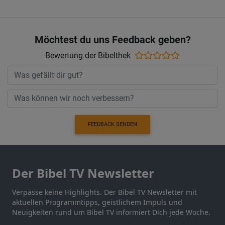
Möchtest du uns Feedback geben?
Bewertung der Bibelthek
FEEDBACK SENDEN
Der Bibel TV Newsletter
Verpasse keine Highlights. Der Bibel TV Newsletter mit
aktuellen Programmtipps, geistlichem Impuls und
Neuigkeiten rund um Bibel TV informiert Dich jede Woche.