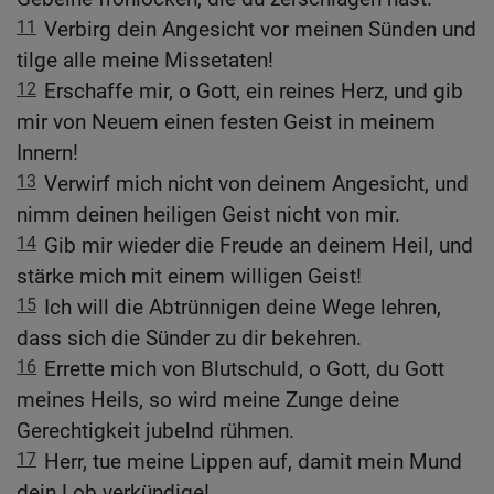
11
Verbirg dein Angesicht vor meinen Sünden und
tilge alle meine Missetaten!
12
Erschaffe mir, o Gott, ein reines Herz, und gib
mir von Neuem einen festen Geist in meinem
Innern!
13
Verwirf mich nicht von deinem Angesicht, und
nimm deinen heiligen Geist nicht von mir.
14
Gib mir wieder die Freude an deinem Heil, und
stärke mich mit einem willigen Geist!
15
Ich will die Abtrünnigen deine Wege lehren,
dass sich die Sünder zu dir bekehren.
16
Errette mich von Blutschuld, o Gott, du Gott
meines Heils, so wird meine Zunge deine
Gerechtigkeit jubelnd rühmen.
17
Herr, tue meine Lippen auf, damit mein Mund
dein Lob verkündige!