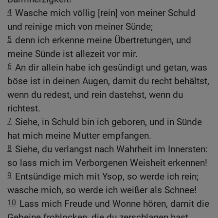
4
Wasche mich völlig [rein] von meiner Schuld
und reinige mich von meiner Sünde;
5
denn ich erkenne meine Übertretungen, und
meine Sünde ist allezeit vor mir.
6
An dir allein habe ich gesündigt und getan, was
böse ist in deinen Augen, damit du recht behältst,
wenn du redest, und rein dastehst, wenn du
richtest.
7
Siehe, in Schuld bin ich geboren, und in Sünde
hat mich meine Mutter empfangen.
8
Siehe, du verlangst nach Wahrheit im Innersten:
so lass mich im Verborgenen Weisheit erkennen!
9
Entsündige mich mit Ysop, so werde ich rein;
wasche mich, so werde ich weißer als Schnee!
10
Lass mich Freude und Wonne hören, damit die
Gebeine frohlocken, die du zerschlagen hast.