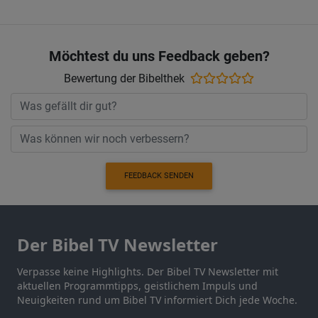
Möchtest du uns Feedback geben?
Bewertung der Bibelthek
FEEDBACK SENDEN
Der Bibel TV Newsletter
Verpasse keine Highlights. Der Bibel TV Newsletter mit
aktuellen Programmtipps, geistlichem Impuls und
Neuigkeiten rund um Bibel TV informiert Dich jede Woche.