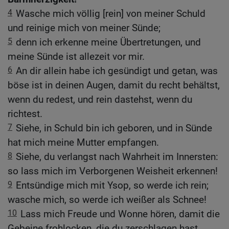
4
Wasche mich völlig [rein] von meiner Schuld
und reinige mich von meiner Sünde;
5
denn ich erkenne meine Übertretungen, und
meine Sünde ist allezeit vor mir.
6
An dir allein habe ich gesündigt und getan, was
böse ist in deinen Augen, damit du recht behältst,
wenn du redest, und rein dastehst, wenn du
richtest.
7
Siehe, in Schuld bin ich geboren, und in Sünde
hat mich meine Mutter empfangen.
8
Siehe, du verlangst nach Wahrheit im Innersten:
so lass mich im Verborgenen Weisheit erkennen!
9
Entsündige mich mit Ysop, so werde ich rein;
wasche mich, so werde ich weißer als Schnee!
10
Lass mich Freude und Wonne hören, damit die
Gebeine frohlocken, die du zerschlagen hast.