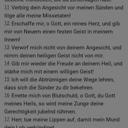
11
Verbirg dein Angesicht vor meinen Sünden und
tilge alle meine Missetaten!
12
Erschaffe mir, o Gott, ein reines Herz, und gib
mir von Neuem einen festen Geist in meinem
Innern!
13
Verwirf mich nicht von deinem Angesicht, und
nimm deinen heiligen Geist nicht von mir.
14
Gib mir wieder die Freude an deinem Heil, und
stärke mich mit einem willigen Geist!
15
Ich will die Abtrünnigen deine Wege lehren,
dass sich die Sünder zu dir bekehren.
16
Errette mich von Blutschuld, o Gott, du Gott
meines Heils, so wird meine Zunge deine
Gerechtigkeit jubelnd rühmen.
17
Herr, tue meine Lippen auf, damit mein Mund
dein Lob verkündige!