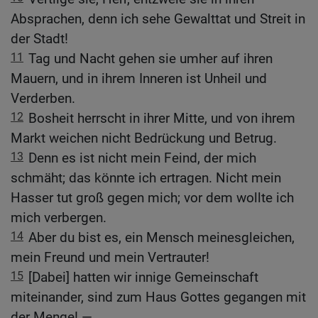
Absprachen, denn ich sehe Gewalttat und Streit in
der Stadt!
11
Tag und Nacht gehen sie umher auf ihren
Mauern, und in ihrem Inneren ist Unheil und
Verderben.
12
Bosheit herrscht in ihrer Mitte, und von ihrem
Markt weichen nicht Bedrückung und Betrug.
13
Denn es ist nicht mein Feind, der mich
schmäht; das könnte ich ertragen. Nicht mein
Hasser tut groß gegen mich; vor dem wollte ich
mich verbergen.
14
Aber du bist es, ein Mensch meinesgleichen,
mein Freund und mein Vertrauter!
15
[Dabei] hatten wir innige Gemeinschaft
miteinander, sind zum Haus Gottes gegangen mit
der Menge! —