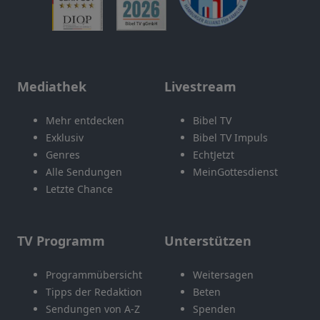
Mediathek
Livestream
Mehr entdecken
Bibel TV
Exklusiv
Bibel TV Impuls
Genres
EchtJetzt
Alle Sendungen
MeinGottesdienst
Letzte Chance
TV Programm
Unterstützen
Programmübersicht
Weitersagen
Tipps der Redaktion
Beten
Sendungen von A-Z
Spenden