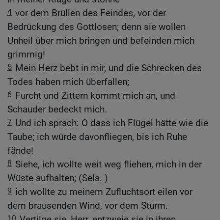
4
vor dem Brüllen des Feindes, vor der
Bedrückung des Gottlosen; denn sie wollen
Unheil über mich bringen und befeinden mich
grimmig!
5
Mein Herz bebt in mir, und die Schrecken des
Todes haben mich überfallen;
6
Furcht und Zittern kommt mich an, und
Schauder bedeckt mich.
7
Und ich sprach: O dass ich Flügel hätte wie die
Taube; ich würde davonfliegen, bis ich Ruhe
fände!
8
Siehe, ich wollte weit weg fliehen, mich in der
Wüste aufhalten; (Sela. )
9
ich wollte zu meinem Zufluchtsort eilen vor
dem brausenden Wind, vor dem Sturm.
10
Vertilge sie, Herr, entzweie sie in ihren