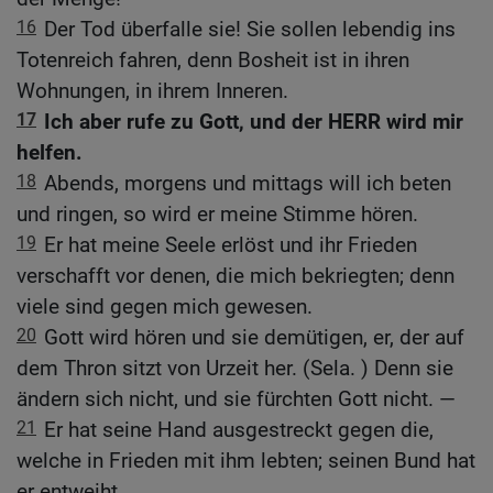
16
Der Tod überfalle sie! Sie sollen lebendig ins
Totenreich fahren, denn Bosheit ist in ihren
Wohnungen, in ihrem Inneren.
17
Ich aber rufe zu Gott, und der HERR wird mir
helfen.
18
Abends, morgens und mittags will ich beten
und ringen, so wird er meine Stimme hören.
19
Er hat meine Seele erlöst und ihr Frieden
verschafft vor denen, die mich bekriegten; denn
viele sind gegen mich gewesen.
20
Gott wird hören und sie demütigen, er, der auf
dem Thron sitzt von Urzeit her. (Sela. ) Denn sie
ändern sich nicht, und sie fürchten Gott nicht. —
21
Er hat seine Hand ausgestreckt gegen die,
welche in Frieden mit ihm lebten; seinen Bund hat
er entweiht.