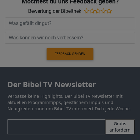
Möchtest du uns Feedback geben?
Bewertung der Bibelthek
FEEDBACK SENDEN
Der Bibel TV Newsletter
Verpasse keine Highlights. Der Bibel TV Newsletter mit
aktuellen Programmtipps, geistlichem Impuls und
Neuigkeiten rund um Bibel TV informiert Dich jede Woche.
Gratis
anfordern