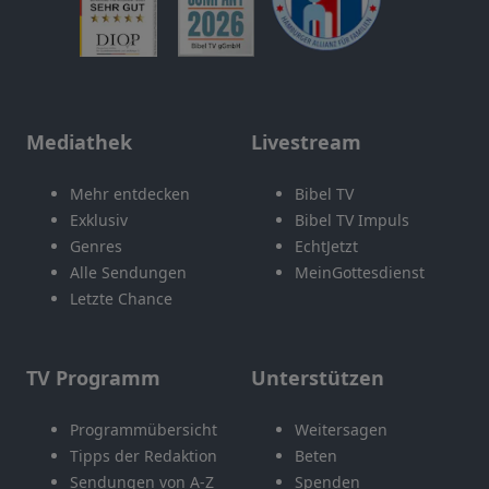
Mediathek
Livestream
Mehr entdecken
Bibel TV
Exklusiv
Bibel TV Impuls
Genres
EchtJetzt
Alle Sendungen
MeinGottesdienst
Letzte Chance
TV Programm
Unterstützen
Programmübersicht
Weitersagen
Tipps der Redaktion
Beten
Sendungen von A-Z
Spenden