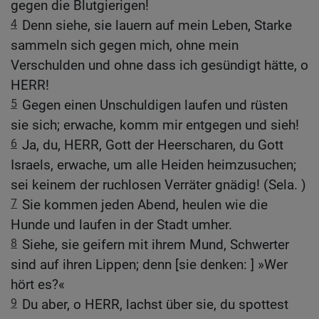
gegen die Blutgierigen!
4
Denn siehe, sie lauern auf mein Leben, Starke
sammeln sich gegen mich, ohne mein
Verschulden und ohne dass ich gesündigt hätte, o
HERR!
5
Gegen einen Unschuldigen laufen und rüsten
sie sich; erwache, komm mir entgegen und sieh!
6
Ja, du, HERR, Gott der Heerscharen, du Gott
Israels, erwache, um alle Heiden heimzusuchen;
sei keinem der ruchlosen Verräter gnädig! (Sela. )
7
Sie kommen jeden Abend, heulen wie die
Hunde und laufen in der Stadt umher.
8
Siehe, sie geifern mit ihrem Mund, Schwerter
sind auf ihren Lippen; denn [sie denken: ] »Wer
hört es?«
9
Du aber, o HERR, lachst über sie, du spottest