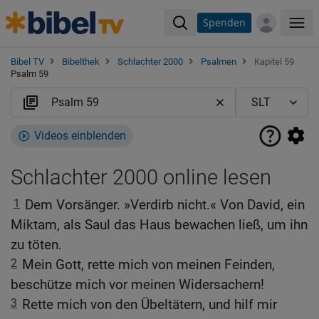
Spenden
Me
Bibel TV
Bibelthek
Schlachter 2000
Psalmen
Kapitel 59
Psalm 59
Videos einblenden
Schlachter 2000 online lesen
1
Dem Vorsänger. »Verdirb nicht.« Von David, ein
Miktam, als Saul das Haus bewachen ließ, um ihn
zu töten.
2
Mein Gott, rette mich von meinen Feinden,
beschütze mich vor meinen Widersachern!
3
Rette mich von den Übeltätern, und hilf mir