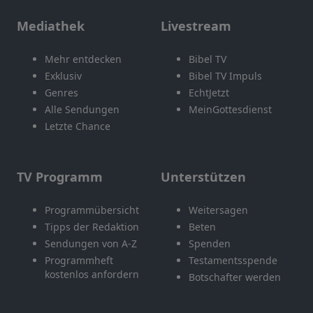
Mediathek
Livestream
Mehr entdecken
Bibel TV
Exklusiv
Bibel TV Impuls
Genres
EchtJetzt
Alle Sendungen
MeinGottesdienst
Letzte Chance
TV Programm
Unterstützen
Programmübersicht
Weitersagen
Tipps der Redaktion
Beten
Sendungen von A-Z
Spenden
Programmheft
Testamentsspende
kostenlos anfordern
Botschafter werden