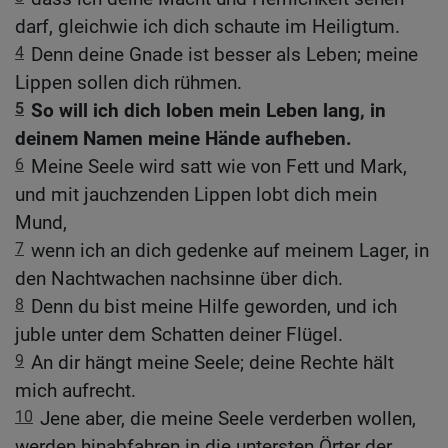
darf, gleichwie ich dich schaute im Heiligtum.
4
Denn deine Gnade ist besser als Leben; meine
Lippen sollen dich rühmen.
5
So will ich dich loben mein Leben lang, in
deinem Namen meine Hände aufheben.
6
Meine Seele wird satt wie von Fett und Mark,
und mit jauchzenden Lippen lobt dich mein
Mund,
7
wenn ich an dich gedenke auf meinem Lager, in
den Nachtwachen nachsinne über dich.
8
Denn du bist meine Hilfe geworden, und ich
juble unter dem Schatten deiner Flügel.
9
An dir hängt meine Seele; deine Rechte hält
mich aufrecht.
10
Jene aber, die meine Seele verderben wollen,
werden hinabfahren in die untersten Örter der