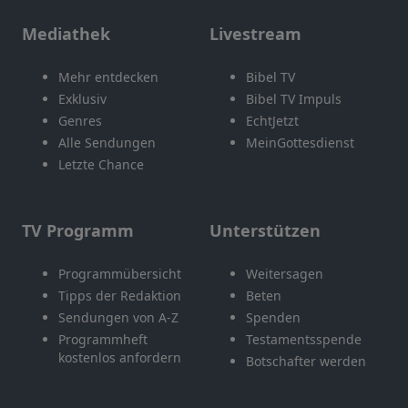
Mediathek
Livestream
Mehr entdecken
Bibel TV
Exklusiv
Bibel TV Impuls
Genres
EchtJetzt
Alle Sendungen
MeinGottesdienst
Letzte Chance
TV Programm
Unterstützen
Programmübersicht
Weitersagen
Tipps der Redaktion
Beten
Sendungen von A-Z
Spenden
Programmheft
Testamentsspende
kostenlos anfordern
Botschafter werden