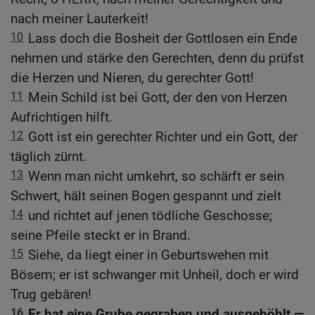
nach meiner Lauterkeit!
10
Lass doch die Bosheit der Gottlosen ein Ende
nehmen und stärke den Gerechten, denn du prüfst
die Herzen und Nieren, du gerechter Gott!
11
Mein Schild ist bei Gott, der den von Herzen
Aufrichtigen hilft.
12
Gott ist ein gerechter Richter und ein Gott, der
täglich zürnt.
13
Wenn man nicht umkehrt, so schärft er sein
Schwert, hält seinen Bogen gespannt und zielt
14
und richtet auf jenen tödliche Geschosse;
seine Pfeile steckt er in Brand.
15
Siehe, da liegt einer in Geburtswehen mit
Bösem; er ist schwanger mit Unheil, doch er wird
Trug gebären!
16
Er hat eine Grube gegraben und ausgehöhlt —