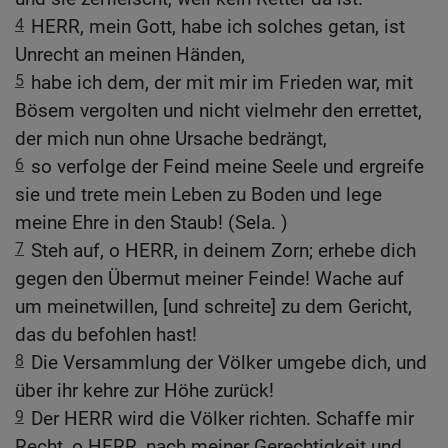
4
HERR, mein Gott, habe ich solches getan, ist
Unrecht an meinen Händen,
5
habe ich dem, der mit mir im Frieden war, mit
Bösem vergolten und nicht vielmehr den errettet,
der mich nun ohne Ursache bedrängt,
6
so verfolge der Feind meine Seele und ergreife
sie und trete mein Leben zu Boden und lege
meine Ehre in den Staub! (Sela. )
7
Steh auf, o HERR, in deinem Zorn; erhebe dich
gegen den Übermut meiner Feinde! Wache auf
um meinetwillen, [und schreite] zu dem Gericht,
das du befohlen hast!
8
Die Versammlung der Völker umgebe dich, und
über ihr kehre zur Höhe zurück!
9
Der HERR wird die Völker richten. Schaffe mir
Recht, o HERR, nach meiner Gerechtigkeit und