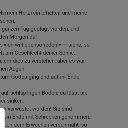
h mein Herz rein erhalten und meine
schen;
n ganzen Tag geplagt worden, und
eden Morgen da!
: »Ich will ebenso reden!« — siehe, so
elt am Geschlecht deiner Söhne.
, um dies zu verstehen; aber es war
inen Augen
igtum Gottes ging und auf ihr Ende
e auf schlüpfrigen Boden; du lässt sie
mer sinken.
lich verwüstet worden! Sie sind
n ein Ende mit Schrecken genommen.
 nach dem Erwachen verschmäht, so