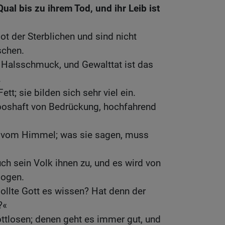
ual bis zu ihrem Tod, und ihr Leib ist
Not der Sterblichen und sind nicht
schen.
 Halsschmuck, und Gewalttat ist das
.
ett; sie bilden sich sehr viel ein.
boshaft von Bedrückung, hochfahrend
s vom Himmel; was sie sagen, muss
h sein Volk ihnen zu, und es wird von
sogen.
ollte Gott es wissen? Hat denn der
?«
ottlosen; denen geht es immer gut, und