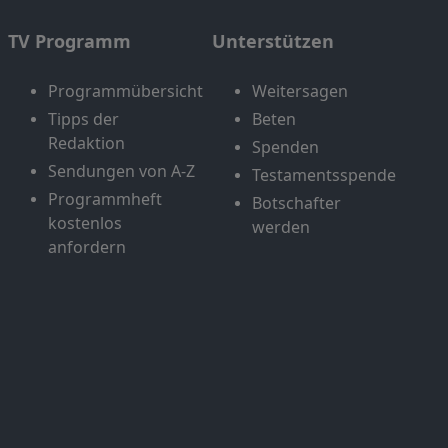
TV Programm
Unterstützen
Programmübersicht
Weitersagen
Tipps der
Beten
Redaktion
Spenden
Sendungen von A-Z
Testamentsspende
Programmheft
Botschafter
kostenlos
werden
anfordern