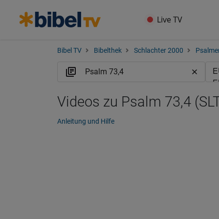
Live TV
Bibel TV
Bibelthek
Schlachter 2000
Psalme
Videos zu Psalm 73,4 (SLT
Anleitung und Hilfe