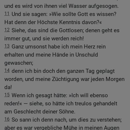
und es wird von ihnen viel Wasser aufgesogen.
11
Und sie sagen: »Wie sollte Gott es wissen?
Hat denn der Höchste Kenntnis davon?«
12
Siehe, das sind die Gottlosen; denen geht es
immer gut, und sie werden reich!
13
Ganz umsonst habe ich mein Herz rein
erhalten und meine Hände in Unschuld
gewaschen;
14
denn ich bin doch den ganzen Tag geplagt
worden, und meine Züchtigung war jeden Morgen
da!
15
Wenn ich gesagt hätte: »Ich will ebenso
reden!« — siehe, so hätte ich treulos gehandelt
am Geschlecht deiner Söhne.
16
So sann ich denn nach, um dies zu verstehen;
aber es war vergebliche Mühe in meinen Augen