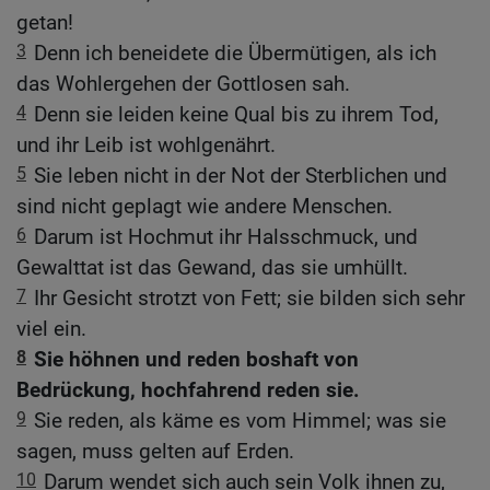
getan!
3
Denn ich beneidete die Übermütigen, als ich
das Wohlergehen der Gottlosen sah.
4
Denn sie leiden keine Qual bis zu ihrem Tod,
und ihr Leib ist wohlgenährt.
5
Sie leben nicht in der Not der Sterblichen und
sind nicht geplagt wie andere Menschen.
6
Darum ist Hochmut ihr Halsschmuck, und
Gewalttat ist das Gewand, das sie umhüllt.
7
Ihr Gesicht strotzt von Fett; sie bilden sich sehr
viel ein.
8
Sie höhnen und reden boshaft von
Bedrückung, hochfahrend reden sie.
9
Sie reden, als käme es vom Himmel; was sie
sagen, muss gelten auf Erden.
10
Darum wendet sich auch sein Volk ihnen zu,