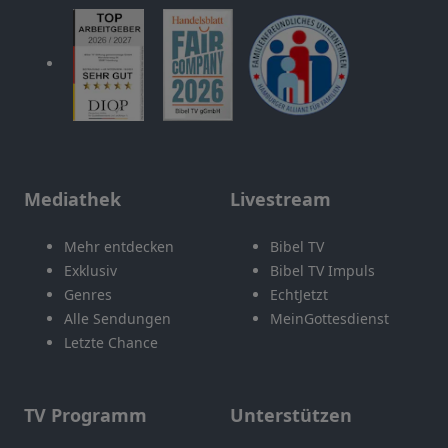
Mediathek
Livestream
Mehr entdecken
Bibel TV
Exklusiv
Bibel TV Impuls
Genres
EchtJetzt
Alle Sendungen
MeinGottesdienst
Letzte Chance
TV Programm
Unterstützen