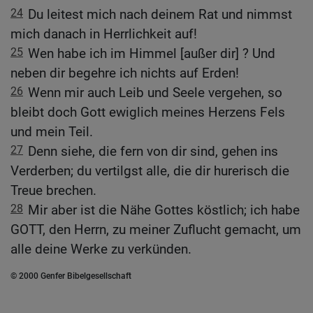
24
Du leitest mich nach deinem Rat und nimmst
mich danach in Herrlichkeit auf!
25
Wen habe ich im Himmel [außer dir] ? Und
neben dir begehre ich nichts auf Erden!
26
Wenn mir auch Leib und Seele vergehen, so
bleibt doch Gott ewiglich meines Herzens Fels
und mein Teil.
27
Denn siehe, die fern von dir sind, gehen ins
Verderben; du vertilgst alle, die dir hurerisch die
Treue brechen.
28
Mir aber ist die Nähe Gottes köstlich; ich habe
GOTT, den Herrn, zu meiner Zuflucht gemacht, um
alle deine Werke zu verkünden.
© 2000 Genfer Bibelgesellschaft