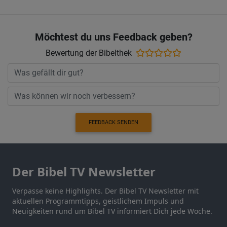
Möchtest du uns Feedback geben?
Bewertung der Bibelthek
FEEDBACK SENDEN
Der Bibel TV Newsletter
Verpasse keine Highlights. Der Bibel TV Newsletter mit
aktuellen Programmtipps, geistlichem Impuls und
Neuigkeiten rund um Bibel TV informiert Dich jede Woche.