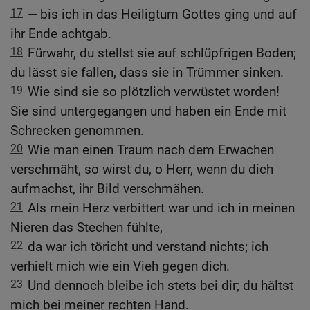
17
— bis ich in das Heiligtum Gottes ging und auf
ihr Ende achtgab.
18
Fürwahr, du stellst sie auf schlüpfrigen Boden;
du lässt sie fallen, dass sie in Trümmer sinken.
19
Wie sind sie so plötzlich verwüstet worden!
Sie sind untergegangen und haben ein Ende mit
Schrecken genommen.
20
Wie man einen Traum nach dem Erwachen
verschmäht, so wirst du, o Herr, wenn du dich
aufmachst, ihr Bild verschmähen.
21
Als mein Herz verbittert war und ich in meinen
Nieren das Stechen fühlte,
22
da war ich töricht und verstand nichts; ich
verhielt mich wie ein Vieh gegen dich.
23
Und dennoch bleibe ich stets bei dir; du hältst
mich bei meiner rechten Hand.