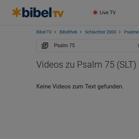
Live TV
Bibel TV
Bibelthek
Schlachter 2000
Psalme
Videos zu Psalm 75 (SLT)
Keine Videos zum Text gefunden.