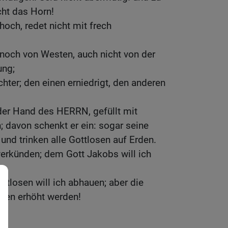
cht das Horn!
hoch, redet nicht mit frech
noch von Westen, auch nicht von der
ung;
chter; den einen erniedrigt, den anderen
 der Hand des HERRN, gefüllt mit
davon schenkt er ein: sogar seine
nd trinken alle Gottlosen auf Erden.
 verkünden; dem Gott Jakobs will ich
ttlosen will ich abhauen; aber die
llen erhöht werden!