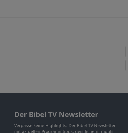
Der Bibel TV Newsletter
Verpasse keine Highlights. Der Bibel TV Newsletter
mit aktuellen Programmtipps, geistlichem Impuls