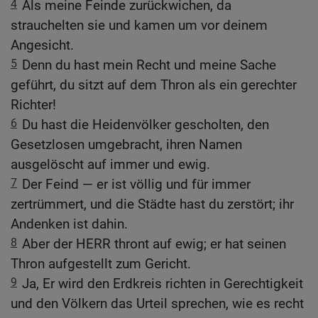
4
Als meine Feinde zurückwichen, da
strauchelten sie und kamen um vor deinem
Angesicht.
5
Denn du hast mein Recht und meine Sache
geführt, du sitzt auf dem Thron als ein gerechter
Richter!
6
Du hast die Heidenvölker gescholten, den
Gesetzlosen umgebracht, ihren Namen
ausgelöscht auf immer und ewig.
7
Der Feind — er ist völlig und für immer
zertrümmert, und die Städte hast du zerstört; ihr
Andenken ist dahin.
8
Aber der HERR thront auf ewig; er hat seinen
Thron aufgestellt zum Gericht.
9
Ja, Er wird den Erdkreis richten in Gerechtigkeit
und den Völkern das Urteil sprechen, wie es recht