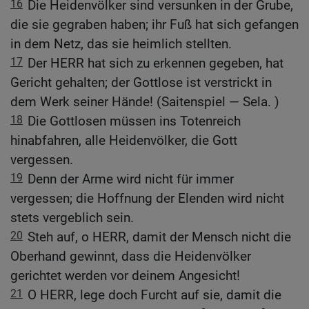
16
Die Heidenvölker sind versunken in der Grube,
die sie gegraben haben; ihr Fuß hat sich gefangen
in dem Netz, das sie heimlich stellten.
17
Der HERR hat sich zu erkennen gegeben, hat
Gericht gehalten; der Gottlose ist verstrickt in
dem Werk seiner Hände! (Saitenspiel — Sela. )
18
Die Gottlosen müssen ins Totenreich
hinabfahren, alle Heidenvölker, die Gott
vergessen.
19
Denn der Arme wird nicht für immer
vergessen; die Hoffnung der Elenden wird nicht
stets vergeblich sein.
20
Steh auf, o HERR, damit der Mensch nicht die
Oberhand gewinnt, dass die Heidenvölker
gerichtet werden vor deinem Angesicht!
21
O HERR, lege doch Furcht auf sie, damit die