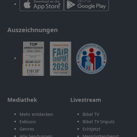
Auszeichnungen
Mediathek
Livestream
Mehr entdecken
Bibel TV
Exklusiv
Bibel TV Impuls
Genres
EchtJetzt
Alle Sendungen
MeinGottesdienst