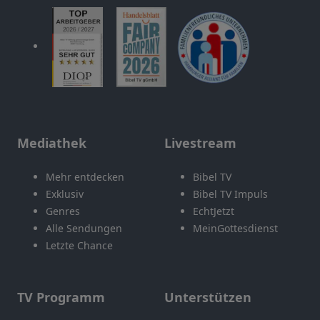
Mediathek
Livestream
Mehr entdecken
Bibel TV
Exklusiv
Bibel TV Impuls
Genres
EchtJetzt
Alle Sendungen
MeinGottesdienst
Letzte Chance
TV Programm
Unterstützen