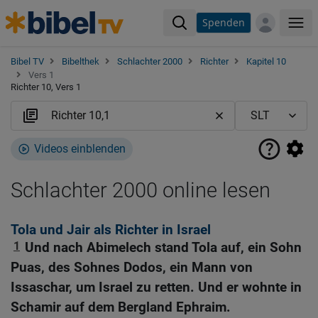
Spenden
Me
Bibel TV
Bibelthek
Schlachter 2000
Richter
Kapitel 10
Vers 1
Richter 10, Vers 1
Videos einblenden
Schlachter 2000 online lesen
Tola und Jair als Richter in Israel
1
Und nach Abimelech stand Tola auf, ein Sohn
Puas, des Sohnes Dodos, ein Mann von
Issaschar, um Israel zu retten. Und er wohnte in
Schamir auf dem Bergland Ephraim.