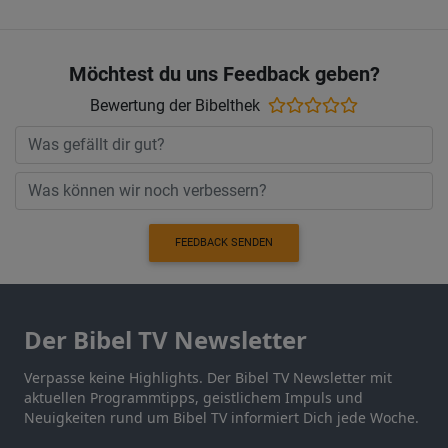
Möchtest du uns Feedback geben?
Bewertung der Bibelthek
FEEDBACK SENDEN
Der Bibel TV Newsletter
Verpasse keine Highlights. Der Bibel TV Newsletter mit
aktuellen Programmtipps, geistlichem Impuls und
Neuigkeiten rund um Bibel TV informiert Dich jede Woche.