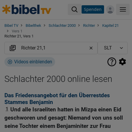
Spenden
Me
Bibel TV
Bibelthek
Schlachter 2000
Richter
Kapitel 21
Vers 1
Richter 21, Vers 1
Videos einblenden
Schlachter 2000 online lesen
Das Friedensangebot für den Überrestdes
Stammes Benjamin
1
Und alle Israeliten hatten in Mizpa einen Eid
geschworen und gesagt: Niemand von uns soll
seine Tochter einem Benjaminiter zur Frau