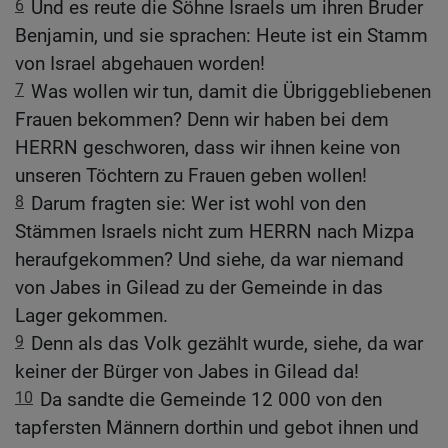
6
Und es reute die Söhne Israels um ihren Bruder
Benjamin, und sie sprachen: Heute ist ein Stamm
von Israel abgehauen worden!
7
Was wollen wir tun, damit die Übriggebliebenen
Frauen bekommen? Denn wir haben bei dem
HERRN geschworen, dass wir ihnen keine von
unseren Töchtern zu Frauen geben wollen!
8
Darum fragten sie: Wer ist wohl von den
Stämmen Israels nicht zum HERRN nach Mizpa
heraufgekommen? Und siehe, da war niemand
von Jabes in Gilead zu der Gemeinde in das
Lager gekommen.
9
Denn als das Volk gezählt wurde, siehe, da war
keiner der Bürger von Jabes in Gilead da!
10
Da sandte die Gemeinde 12 000 von den
tapfersten Männern dorthin und gebot ihnen und