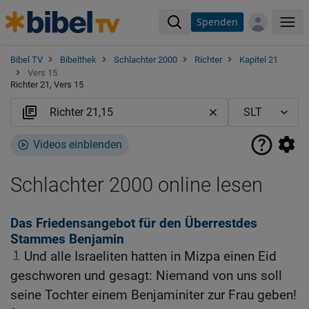
Spenden
Me
Bibel TV
Bibelthek
Schlachter 2000
Richter
Kapitel 21
Vers 15
Richter 21, Vers 15
Videos einblenden
Schlachter 2000 online lesen
Das Friedensangebot für den Überrestdes
Stammes Benjamin
1
Und alle Israeliten hatten in Mizpa einen Eid
geschworen und gesagt: Niemand von uns soll
seine Tochter einem Benjaminiter zur Frau geben!