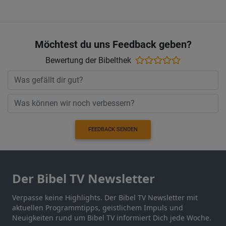
Möchtest du uns Feedback geben?
Bewertung der Bibelthek
FEEDBACK SENDEN
Der Bibel TV Newsletter
Verpasse keine Highlights. Der Bibel TV Newsletter mit
aktuellen Programmtipps, geistlichem Impuls und
Neuigkeiten rund um Bibel TV informiert Dich jede Woche.