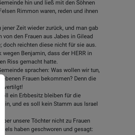
Gemeinde hin und ließ mit den Söhnen
Felsen Rimmon waren, reden und ihnen
 jener Zeit wieder zurück, und man gab
n von den Frauen aus Jabes in Gilead
 doch reichten diese nicht für sie aus.
lk wegen Benjamin, dass der HERR in
en Riss gemacht hatte.
Gemeinde sprachen: Was wollen wir tun,
bliebenen Frauen bekommen? Denn die
 vertilgt!
oll ein Erbbesitz bleiben für die
n, und es soll kein Stamm aus Israel
aber unsere Töchter nicht zu Frauen
sraels haben geschworen und gesagt: