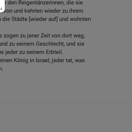
on den Reigentänzerinnen, die sie
davon und kehrten wieder zu ihrem
n die Städte [wieder auf] und wohnten
s zogen zu jener Zeit von dort weg,
nd zu seinem Geschlecht, und sie
s jeder zu seinem Erbteil.
inen König in Israel; jeder tat, was
n.