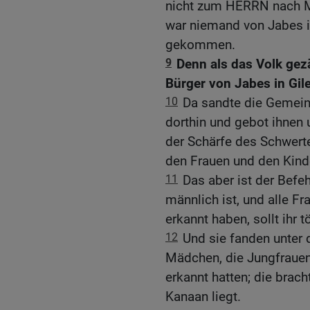
nicht zum HERRN nach 
war niemand von Jabes i
gekommen.
9
Denn als das Volk gezä
Bürger von Jabes in Gil
10
Da sandte die Gemein
dorthin und gebot ihnen 
der Schärfe des Schwerte
den Frauen und den Kind
11
Das aber ist der Befeh
männlich ist, und alle F
erkannt haben, sollt ihr t
12
Und sie fanden unter 
Mädchen, die Jungfrauen
erkannt hatten; die brach
Kanaan liegt.