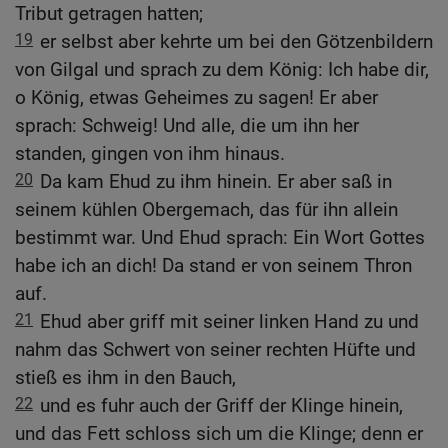
Tribut getragen hatten;
19
er selbst aber kehrte um bei den Götzenbildern
von Gilgal und sprach zu dem König: Ich habe dir,
o König, etwas Geheimes zu sagen! Er aber
sprach: Schweig! Und alle, die um ihn her
standen, gingen von ihm hinaus.
20
Da kam Ehud zu ihm hinein. Er aber saß in
seinem kühlen Obergemach, das für ihn allein
bestimmt war. Und Ehud sprach: Ein Wort Gottes
habe ich an dich! Da stand er von seinem Thron
auf.
21
Ehud aber griff mit seiner linken Hand zu und
nahm das Schwert von seiner rechten Hüfte und
stieß es ihm in den Bauch,
22
und es fuhr auch der Griff der Klinge hinein,
und das Fett schloss sich um die Klinge; denn er