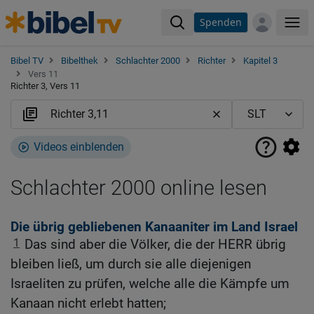
Spenden
Me
Bibel TV
Bibelthek
Schlachter 2000
Richter
Kapitel 3
Vers 11
Richter 3, Vers 11
Videos einblenden
Schlachter 2000 online lesen
Die übrig gebliebenen Kanaaniter im Land Israel
1
Das sind aber die Völker, die der HERR übrig
bleiben ließ, um durch sie alle diejenigen
Israeliten zu prüfen, welche alle die Kämpfe um
Kanaan nicht erlebt hatten;