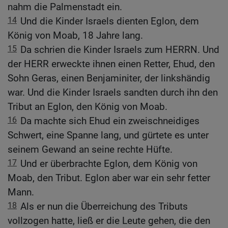
nahm die Palmenstadt ein.
14
Und die Kinder Israels dienten Eglon, dem
König von Moab, 18 Jahre lang.
15
Da schrien die Kinder Israels zum HERRN. Und
der HERR erweckte ihnen einen Retter, Ehud, den
Sohn Geras, einen Benjaminiter, der linkshändig
war. Und die Kinder Israels sandten durch ihn den
Tribut an Eglon, den König von Moab.
16
Da machte sich Ehud ein zweischneidiges
Schwert, eine Spanne lang, und gürtete es unter
seinem Gewand an seine rechte Hüfte.
17
Und er überbrachte Eglon, dem König von
Moab, den Tribut. Eglon aber war ein sehr fetter
Mann.
18
Als er nun die Überreichung des Tributs
vollzogen hatte, ließ er die Leute gehen, die den