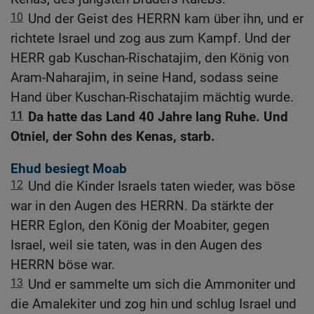
10
Und der Geist des HERRN kam über ihn, und er
richtete Israel und zog aus zum Kampf. Und der
HERR gab Kuschan-Rischatajim, den König von
Aram-Naharajim, in seine Hand, sodass seine
Hand über Kuschan-Rischatajim mächtig wurde.
11
Da hatte das Land 40 Jahre lang Ruhe. Und
Otniel, der Sohn des Kenas, starb.
Ehud besiegt Moab
12
Und die Kinder Israels taten wieder, was böse
war in den Augen des HERRN. Da stärkte der
HERR Eglon, den König der Moabiter, gegen
Israel, weil sie taten, was in den Augen des
HERRN böse war.
13
Und er sammelte um sich die Ammoniter und
die Amalekiter und zog hin und schlug Israel und