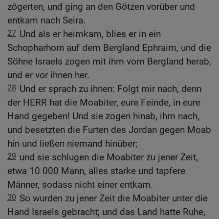
zögerten, und ging an den Götzen vorüber und
entkam nach Seira.
27
Und als er heimkam, blies er in ein
Schopharhorn auf dem Bergland Ephraim, und die
Söhne Israels zogen mit ihm vom Bergland herab,
und er vor ihnen her.
28
Und er sprach zu ihnen: Folgt mir nach, denn
der HERR hat die Moabiter, eure Feinde, in eure
Hand gegeben! Und sie zogen hinab, ihm nach,
und besetzten die Furten des Jordan gegen Moab
hin und ließen niemand hinüber;
29
und sie schlugen die Moabiter zu jener Zeit,
etwa 10 000 Mann, alles starke und tapfere
Männer, sodass nicht einer entkam.
30
So wurden zu jener Zeit die Moabiter unter die
Hand Israels gebracht; und das Land hatte Ruhe,