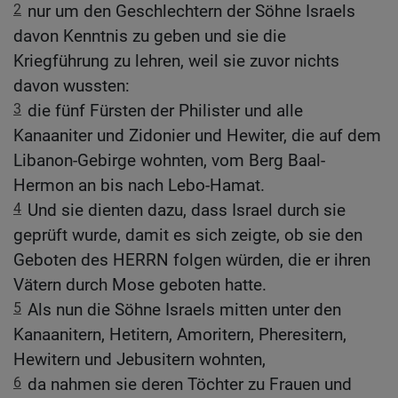
2
nur um den Geschlechtern der Söhne Israels
davon Kenntnis zu geben und sie die
Kriegführung zu lehren, weil sie zuvor nichts
davon wussten:
3
die fünf Fürsten der Philister und alle
Kanaaniter und Zidonier und Hewiter, die auf dem
Libanon-Gebirge wohnten, vom Berg Baal-
Hermon an bis nach Lebo-Hamat.
4
Und sie dienten dazu, dass Israel durch sie
geprüft wurde, damit es sich zeigte, ob sie den
Geboten des HERRN folgen würden, die er ihren
Vätern durch Mose geboten hatte.
5
Als nun die Söhne Israels mitten unter den
Kanaanitern, Hetitern, Amoritern, Pheresitern,
Hewitern und Jebusitern wohnten,
6
da nahmen sie deren Töchter zu Frauen und