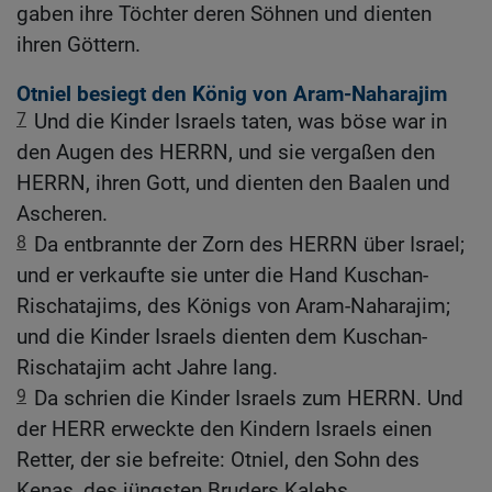
gaben ihre Töchter deren Söhnen und dienten
ihren Göttern.
Otniel besiegt den König von Aram-Naharajim
7
Und die Kinder Israels taten, was böse war in
den Augen des HERRN, und sie vergaßen den
HERRN, ihren Gott, und dienten den Baalen und
Ascheren.
8
Da entbrannte der Zorn des HERRN über Israel;
und er verkaufte sie unter die Hand Kuschan-
Rischatajims, des Königs von Aram-Naharajim;
und die Kinder Israels dienten dem Kuschan-
Rischatajim acht Jahre lang.
9
Da schrien die Kinder Israels zum HERRN. Und
der HERR erweckte den Kindern Israels einen
Retter, der sie befreite: Otniel, den Sohn des
Kenas, des jüngsten Bruders Kalebs.