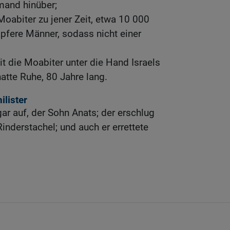
mand hinüber;
Moabiter zu jener Zeit, etwa 10 000
apfere Männer, sodass nicht einer
it die Moabiter unter die Hand Israels
atte Ruhe, 80 Jahre lang.
ilister
r auf, der Sohn Anats; der erschlug
inderstachel; und auch er errettete