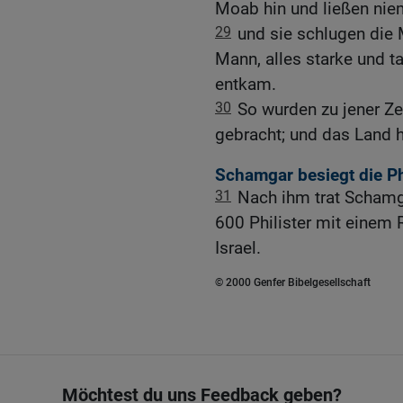
Moab hin und ließen nie
29
und sie schlugen die 
Mann, alles starke und t
entkam.
30
So wurden zu jener Ze
gebracht; und das Land h
Schamgar besiegt die Ph
31
Nach ihm trat Schamga
600 Philister mit einem R
Israel.
© 2000 Genfer Bibelgesellschaft
Möchtest du uns Feedback geben?