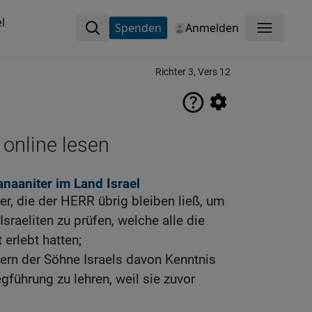
l
Spenden
Anmelden
Menü
Richter 3, Vers 12
 online lesen
anaaniter im Land Israel
er, die der HERR übrig bleiben ließ, um
Israeliten zu prüfen, welche alle die
erlebt hatten;
ern der Söhne Israels davon Kenntnis
gführung zu lehren, weil sie zuvor