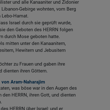
ilister und alle Kanaaniter und Zidonier
m Libanon-Gebirge wohnten, vom Berg
h Lebo-Hamat.
ass Israel durch sie geprüft wurde,
b sie den Geboten des HERRN folgen
ern durch Mose geboten hatte.
ls mitten unter den Kanaanitern,
esitern, Hewitern und Jebusitern
öchter zu Frauen und gaben ihre
 dienten ihren Göttern.
ig von Aram-Naharajim
 taten, was böse war in den Augen des
 den HERRN, ihren Gott, und dienten
.
 des HERRN über Israel; und er