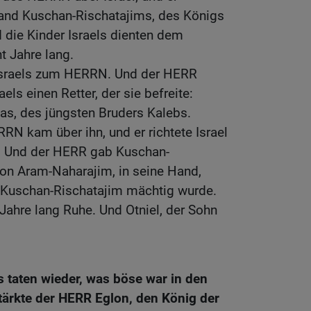
 Hand Kuschan-Rischatajims, des Königs
 die Kinder Israels dienten dem
t Jahre lang.
 Israels zum HERRN. Und der HERR
els einen Retter, der sie befreite:
as, des jüngsten Bruders Kalebs.
RN kam über ihn, und er richtete Israel
 Und der HERR gab Kuschan-
von Aram-Naharajim, in seine Hand,
 Kuschan-Rischatajim mächtig wurde.
Jahre lang Ruhe. Und Otniel, der Sohn
s taten wieder, was böse war in den
ärkte der HERR Eglon, den König der