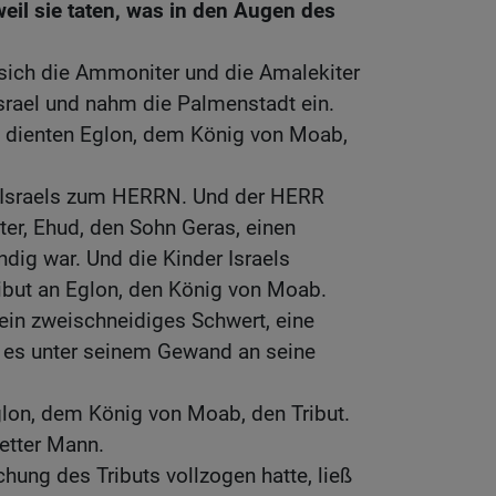
weil sie taten, was in den Augen des
ich die Ammoniter und die Amalekiter
srael und nahm die Palmenstadt ein.
s dienten Eglon, dem König von Moab,
r Israels zum HERRN. Und der HERR
ter, Ehud, den Sohn Geras, einen
ndig war. Und die Kinder Israels
ibut an Eglon, den König von Moab.
ein zweischneidiges Schwert, eine
e es unter seinem Gewand an seine
glon, dem König von Moab, den Tribut.
fetter Mann.
chung des Tributs vollzogen hatte, ließ