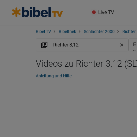
Live TV
Bibel TV
Bibelthek
Schlachter 2000
Richter
Videos zu Richter 3,12 (SL
Anleitung und Hilfe