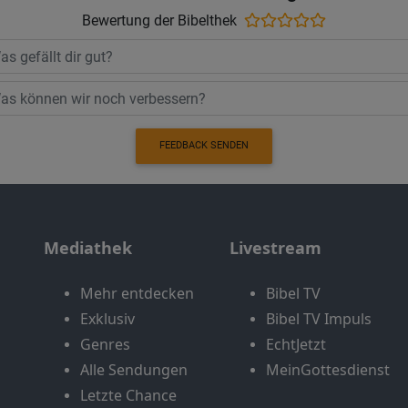
Bewertung der Bibelthek
FEEDBACK SENDEN
Mediathek
Livestream
Mehr entdecken
Bibel TV
Exklusiv
Bibel TV Impuls
Genres
EchtJetzt
Alle Sendungen
MeinGottesdienst
Letzte Chance