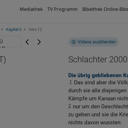
Mediathek
TV Programm
Bibelthek Online-Bibe
Kapitel 3
Vers 12
Videos ausblenden
T)
Schlachter 2000
Die übrig gebliebenen K
1
Das sind aber die Völk
durch sie alle diejenigen 
Kämpfe um Kanaan nicht 
2
nur um den Geschlecht
zu geben und sie die Krie
nichts davon wussten: