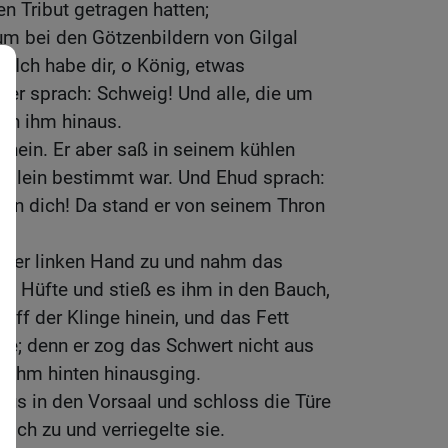
en Tribut getragen hatten;
 um bei den Götzenbildern von Gilgal
 Ich habe dir, o König, etwas
er sprach: Schweig! Und alle, die um
von ihm hinaus.
nein. Er aber saß in seinem kühlen
 allein bestimmt war. Und Ehud sprach:
 an dich! Da stand er von seinem Thron
einer linken Hand zu und nahm das
en Hüfte und stieß es ihm in den Bauch,
riff der Klinge hinein, und das Fett
ge; denn er zog das Schwert nicht aus
 ihm hinten hinausging.
us in den Vorsaal und schloss die Türe
ich zu und verriegelte sie.