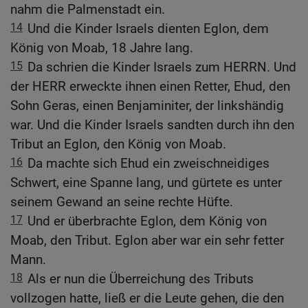
nahm die Palmenstadt ein.
14
Und die Kinder Israels dienten Eglon, dem
König von Moab, 18 Jahre lang.
15
Da schrien die Kinder Israels zum HERRN. Und
der HERR erweckte ihnen einen Retter, Ehud, den
Sohn Geras, einen Benjaminiter, der linkshändig
war. Und die Kinder Israels sandten durch ihn den
Tribut an Eglon, den König von Moab.
16
Da machte sich Ehud ein zweischneidiges
Schwert, eine Spanne lang, und gürtete es unter
seinem Gewand an seine rechte Hüfte.
17
Und er überbrachte Eglon, dem König von
Moab, den Tribut. Eglon aber war ein sehr fetter
Mann.
18
Als er nun die Überreichung des Tributs
vollzogen hatte, ließ er die Leute gehen, die den