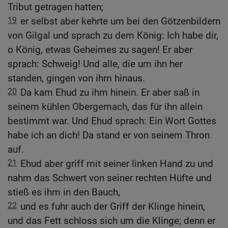
Tribut getragen hatten;
19
er selbst aber kehrte um bei den Götzenbildern
von Gilgal und sprach zu dem König: Ich habe dir,
o König, etwas Geheimes zu sagen! Er aber
sprach: Schweig! Und alle, die um ihn her
standen, gingen von ihm hinaus.
20
Da kam Ehud zu ihm hinein. Er aber saß in
seinem kühlen Obergemach, das für ihn allein
bestimmt war. Und Ehud sprach: Ein Wort Gottes
habe ich an dich! Da stand er von seinem Thron
auf.
21
Ehud aber griff mit seiner linken Hand zu und
nahm das Schwert von seiner rechten Hüfte und
stieß es ihm in den Bauch,
22
und es fuhr auch der Griff der Klinge hinein,
und das Fett schloss sich um die Klinge; denn er