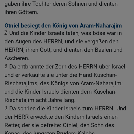
gaben ihre Töchter deren Söhnen und dienten
ihren Göttern.
Otniel besiegt den König von Aram-Naharajim
7
Und die Kinder Israels taten, was böse war in
den Augen des HERRN, und sie vergaßen den
HERRN, ihren Gott, und dienten den Baalen und
Ascheren.
8
Da entbrannte der Zorn des HERRN über Israel;
und er verkaufte sie unter die Hand Kuschan-
Rischatajims, des Königs von Aram-Naharajim;
und die Kinder Israels dienten dem Kuschan-
Rischatajim acht Jahre lang.
9
Da schrien die Kinder Israels zum HERRN. Und
der HERR erweckte den Kindern Israels einen
Retter, der sie befreite: Otniel, den Sohn des
Kenas, des jüngsten Bruders Kalebs.