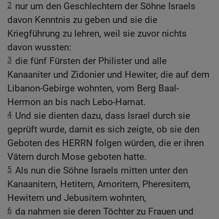
2
nur um den Geschlechtern der Söhne Israels
davon Kenntnis zu geben und sie die
Kriegführung zu lehren, weil sie zuvor nichts
davon wussten:
3
die fünf Fürsten der Philister und alle
Kanaaniter und Zidonier und Hewiter, die auf dem
Libanon-Gebirge wohnten, vom Berg Baal-
Hermon an bis nach Lebo-Hamat.
4
Und sie dienten dazu, dass Israel durch sie
geprüft wurde, damit es sich zeigte, ob sie den
Geboten des HERRN folgen würden, die er ihren
Vätern durch Mose geboten hatte.
5
Als nun die Söhne Israels mitten unter den
Kanaanitern, Hetitern, Amoritern, Pheresitern,
Hewitern und Jebusitern wohnten,
6
da nahmen sie deren Töchter zu Frauen und