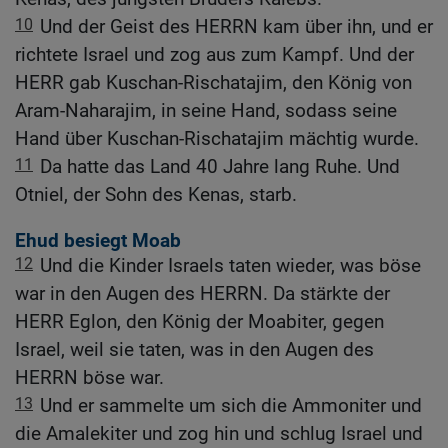
10
Und der Geist des HERRN kam über ihn, und er
richtete Israel und zog aus zum Kampf. Und der
HERR gab Kuschan-Rischatajim, den König von
Aram-Naharajim, in seine Hand, sodass seine
Hand über Kuschan-Rischatajim mächtig wurde.
11
Da hatte das Land 40 Jahre lang Ruhe. Und
Otniel, der Sohn des Kenas, starb.
Ehud besiegt Moab
12
Und die Kinder Israels taten wieder, was böse
war in den Augen des HERRN. Da stärkte der
HERR Eglon, den König der Moabiter, gegen
Israel, weil sie taten, was in den Augen des
HERRN böse war.
13
Und er sammelte um sich die Ammoniter und
die Amalekiter und zog hin und schlug Israel und