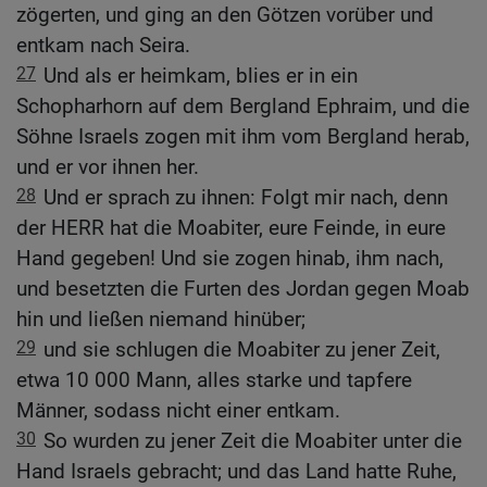
zögerten, und ging an den Götzen vorüber und
entkam nach Seira.
27
Und als er heimkam, blies er in ein
Schopharhorn auf dem Bergland Ephraim, und die
Söhne Israels zogen mit ihm vom Bergland herab,
und er vor ihnen her.
28
Und er sprach zu ihnen: Folgt mir nach, denn
der HERR hat die Moabiter, eure Feinde, in eure
Hand gegeben! Und sie zogen hinab, ihm nach,
und besetzten die Furten des Jordan gegen Moab
hin und ließen niemand hinüber;
29
und sie schlugen die Moabiter zu jener Zeit,
etwa 10 000 Mann, alles starke und tapfere
Männer, sodass nicht einer entkam.
30
So wurden zu jener Zeit die Moabiter unter die
Hand Israels gebracht; und das Land hatte Ruhe,