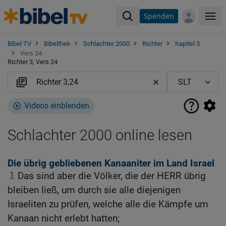
Spenden
Me
Bibel TV
Bibelthek
Schlachter 2000
Richter
Kapitel 3
Vers 24
Richter 3, Vers 24
Videos einblenden
Schlachter 2000 online lesen
Die übrig gebliebenen Kanaaniter im Land Israel
1
Das sind aber die Völker, die der HERR übrig
bleiben ließ, um durch sie alle diejenigen
Israeliten zu prüfen, welche alle die Kämpfe um
Kanaan nicht erlebt hatten;