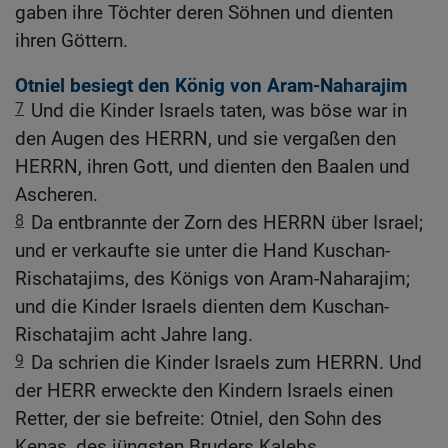
gaben ihre Töchter deren Söhnen und dienten
ihren Göttern.
Otniel besiegt den König von Aram-Naharajim
7
Und die Kinder Israels taten, was böse war in
den Augen des HERRN, und sie vergaßen den
HERRN, ihren Gott, und dienten den Baalen und
Ascheren.
8
Da entbrannte der Zorn des HERRN über Israel;
und er verkaufte sie unter die Hand Kuschan-
Rischatajims, des Königs von Aram-Naharajim;
und die Kinder Israels dienten dem Kuschan-
Rischatajim acht Jahre lang.
9
Da schrien die Kinder Israels zum HERRN. Und
der HERR erweckte den Kindern Israels einen
Retter, der sie befreite: Otniel, den Sohn des
Kenas, des jüngsten Bruders Kalebs.