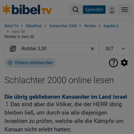
Spenden
Me
Bibel TV
Bibelthek
Schlachter 2000
Richter
Kapitel 3
Vers 30
Richter 3, Vers 30
Videos einblenden
Schlachter 2000 online lesen
Die übrig gebliebenen Kanaaniter im Land Israel
1
Das sind aber die Völker, die der HERR übrig
bleiben ließ, um durch sie alle diejenigen
Israeliten zu prüfen, welche alle die Kämpfe um
Kanaan nicht erlebt hatten;