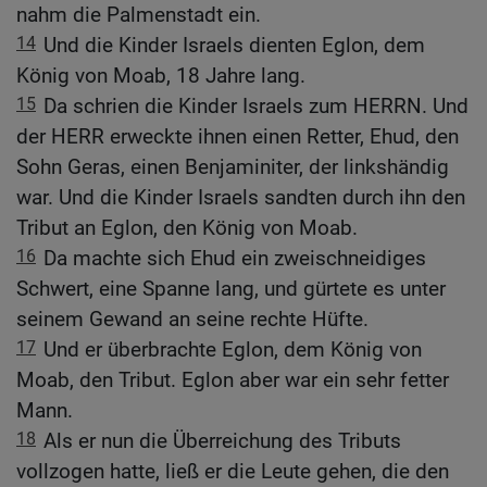
nahm die Palmenstadt ein.
14
Und die Kinder Israels dienten Eglon, dem
König von Moab, 18 Jahre lang.
15
Da schrien die Kinder Israels zum HERRN. Und
der HERR erweckte ihnen einen Retter, Ehud, den
Sohn Geras, einen Benjaminiter, der linkshändig
war. Und die Kinder Israels sandten durch ihn den
Tribut an Eglon, den König von Moab.
16
Da machte sich Ehud ein zweischneidiges
Schwert, eine Spanne lang, und gürtete es unter
seinem Gewand an seine rechte Hüfte.
17
Und er überbrachte Eglon, dem König von
Moab, den Tribut. Eglon aber war ein sehr fetter
Mann.
18
Als er nun die Überreichung des Tributs
vollzogen hatte, ließ er die Leute gehen, die den