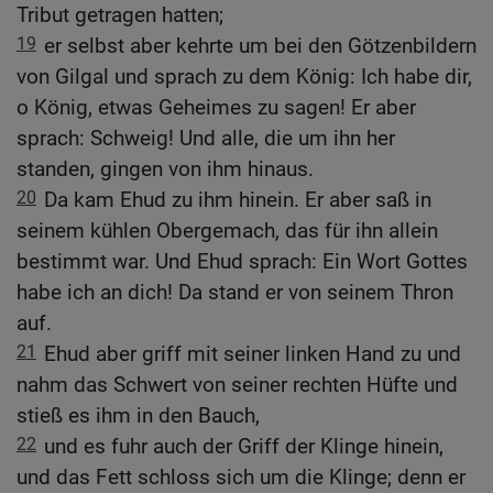
Tribut getragen hatten;
19
er selbst aber kehrte um bei den Götzenbildern
von Gilgal und sprach zu dem König: Ich habe dir,
o König, etwas Geheimes zu sagen! Er aber
sprach: Schweig! Und alle, die um ihn her
standen, gingen von ihm hinaus.
20
Da kam Ehud zu ihm hinein. Er aber saß in
seinem kühlen Obergemach, das für ihn allein
bestimmt war. Und Ehud sprach: Ein Wort Gottes
habe ich an dich! Da stand er von seinem Thron
auf.
21
Ehud aber griff mit seiner linken Hand zu und
nahm das Schwert von seiner rechten Hüfte und
stieß es ihm in den Bauch,
22
und es fuhr auch der Griff der Klinge hinein,
und das Fett schloss sich um die Klinge; denn er