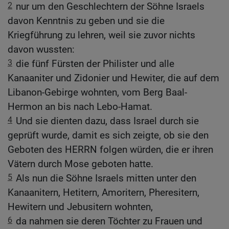
2
nur um den Geschlechtern der Söhne Israels
davon Kenntnis zu geben und sie die
Kriegführung zu lehren, weil sie zuvor nichts
davon wussten:
3
die fünf Fürsten der Philister und alle
Kanaaniter und Zidonier und Hewiter, die auf dem
Libanon-Gebirge wohnten, vom Berg Baal-
Hermon an bis nach Lebo-Hamat.
4
Und sie dienten dazu, dass Israel durch sie
geprüft wurde, damit es sich zeigte, ob sie den
Geboten des HERRN folgen würden, die er ihren
Vätern durch Mose geboten hatte.
5
Als nun die Söhne Israels mitten unter den
Kanaanitern, Hetitern, Amoritern, Pheresitern,
Hewitern und Jebusitern wohnten,
6
da nahmen sie deren Töchter zu Frauen und