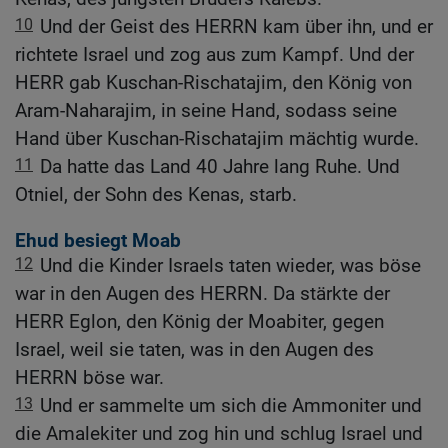
10
Und der Geist des HERRN kam über ihn, und er
richtete Israel und zog aus zum Kampf. Und der
HERR gab Kuschan-Rischatajim, den König von
Aram-Naharajim, in seine Hand, sodass seine
Hand über Kuschan-Rischatajim mächtig wurde.
11
Da hatte das Land 40 Jahre lang Ruhe. Und
Otniel, der Sohn des Kenas, starb.
Ehud besiegt Moab
12
Und die Kinder Israels taten wieder, was böse
war in den Augen des HERRN. Da stärkte der
HERR Eglon, den König der Moabiter, gegen
Israel, weil sie taten, was in den Augen des
HERRN böse war.
13
Und er sammelte um sich die Ammoniter und
die Amalekiter und zog hin und schlug Israel und