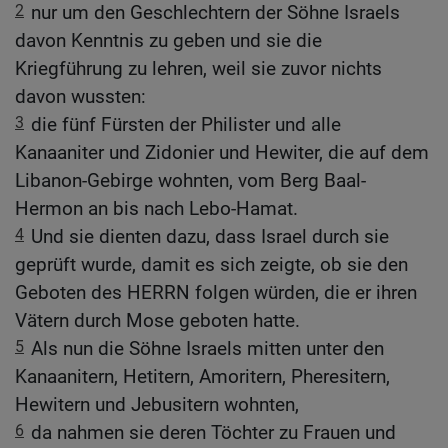
2
nur um den Geschlechtern der Söhne Israels
davon Kenntnis zu geben und sie die
Kriegführung zu lehren, weil sie zuvor nichts
davon wussten:
3
die fünf Fürsten der Philister und alle
Kanaaniter und Zidonier und Hewiter, die auf dem
Libanon-Gebirge wohnten, vom Berg Baal-
Hermon an bis nach Lebo-Hamat.
4
Und sie dienten dazu, dass Israel durch sie
geprüft wurde, damit es sich zeigte, ob sie den
Geboten des HERRN folgen würden, die er ihren
Vätern durch Mose geboten hatte.
5
Als nun die Söhne Israels mitten unter den
Kanaanitern, Hetitern, Amoritern, Pheresitern,
Hewitern und Jebusitern wohnten,
6
da nahmen sie deren Töchter zu Frauen und