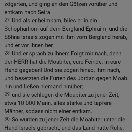
zögerten, und ging an den Götzen vorüber und
entkam nach Seira.
27
Und als er heimkam, blies er in ein
Schopharhorn auf dem Bergland Ephraim, und die
Söhne Israels zogen mit ihm vom Bergland herab,
und er vor ihnen her.
28
Und er sprach zu ihnen: Folgt mir nach, denn
der HERR hat die Moabiter, eure Feinde, in eure
Hand gegeben! Und sie zogen hinab, ihm nach,
und besetzten die Furten des Jordan gegen Moab
hin und ließen niemand hinüber;
29
und sie schlugen die Moabiter zu jener Zeit,
etwa 10 000 Mann, alles starke und tapfere
Männer, sodass nicht einer entkam.
30
So wurden zu jener Zeit die Moabiter unter die
Hand Israels gebracht; und das Land hatte Ruhe,