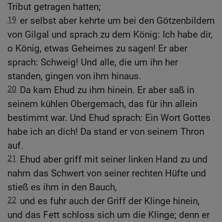
Tribut getragen hatten;
19
er selbst aber kehrte um bei den Götzenbildern
von Gilgal und sprach zu dem König: Ich habe dir,
o König, etwas Geheimes zu sagen! Er aber
sprach: Schweig! Und alle, die um ihn her
standen, gingen von ihm hinaus.
20
Da kam Ehud zu ihm hinein. Er aber saß in
seinem kühlen Obergemach, das für ihn allein
bestimmt war. Und Ehud sprach: Ein Wort Gottes
habe ich an dich! Da stand er von seinem Thron
auf.
21
Ehud aber griff mit seiner linken Hand zu und
nahm das Schwert von seiner rechten Hüfte und
stieß es ihm in den Bauch,
22
und es fuhr auch der Griff der Klinge hinein,
und das Fett schloss sich um die Klinge; denn er