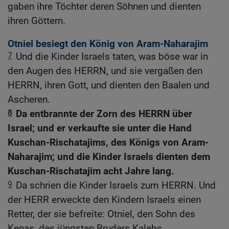
gaben ihre Töchter deren Söhnen und dienten
ihren Göttern.
Otniel besiegt den König von Aram-Naharajim
7
Und die Kinder Israels taten, was böse war in
den Augen des HERRN, und sie vergaßen den
HERRN, ihren Gott, und dienten den Baalen und
Ascheren.
8
Da entbrannte der Zorn des HERRN über
Israel; und er verkaufte sie unter die Hand
Kuschan-Rischatajims, des Königs von Aram-
Naharajim; und die Kinder Israels dienten dem
Kuschan-Rischatajim acht Jahre lang.
9
Da schrien die Kinder Israels zum HERRN. Und
der HERR erweckte den Kindern Israels einen
Retter, der sie befreite: Otniel, den Sohn des
Kenas, des jüngsten Bruders Kalebs.