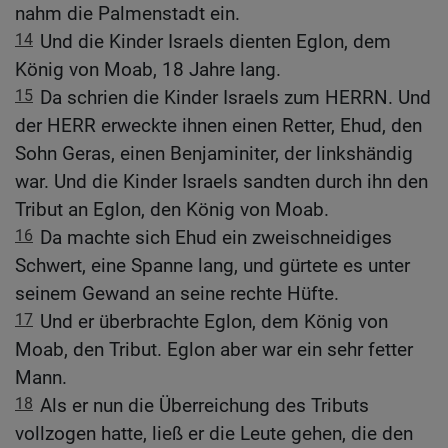
nahm die Palmenstadt ein.
14
Und die Kinder Israels dienten Eglon, dem
König von Moab, 18 Jahre lang.
15
Da schrien die Kinder Israels zum HERRN. Und
der HERR erweckte ihnen einen Retter, Ehud, den
Sohn Geras, einen Benjaminiter, der linkshändig
war. Und die Kinder Israels sandten durch ihn den
Tribut an Eglon, den König von Moab.
16
Da machte sich Ehud ein zweischneidiges
Schwert, eine Spanne lang, und gürtete es unter
seinem Gewand an seine rechte Hüfte.
17
Und er überbrachte Eglon, dem König von
Moab, den Tribut. Eglon aber war ein sehr fetter
Mann.
18
Als er nun die Überreichung des Tributs
vollzogen hatte, ließ er die Leute gehen, die den