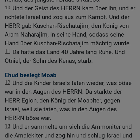
10
Und der Geist des HERRN kam über ihn, und er
richtete Israel und zog aus zum Kampf. Und der
HERR gab Kuschan-Rischatajim, den König von
Aram-Naharajim, in seine Hand, sodass seine
Hand über Kuschan-Rischatajim mächtig wurde.
11
Da hatte das Land 40 Jahre lang Ruhe. Und
Otniel, der Sohn des Kenas, starb.
Ehud besiegt Moab
12
Und die Kinder Israels taten wieder, was böse
war in den Augen des HERRN. Da stärkte der
HERR Eglon, den König der Moabiter, gegen
Israel, weil sie taten, was in den Augen des
HERRN böse war.
13
Und er sammelte um sich die Ammoniter und
die Amalekiter und zog hin und schlug Israel und