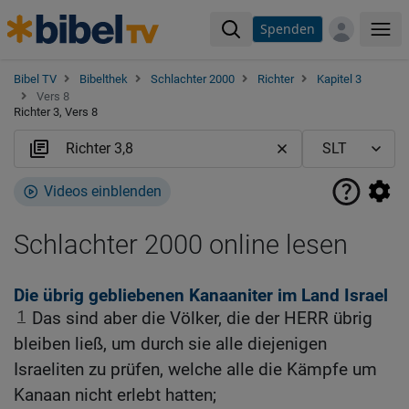
Spenden
Me
Bibel TV
Bibelthek
Schlachter 2000
Richter
Kapitel 3
Vers 8
Richter 3, Vers 8
Videos einblenden
Schlachter 2000 online lesen
Die übrig gebliebenen Kanaaniter im Land Israel
1
Das sind aber die Völker, die der HERR übrig
bleiben ließ, um durch sie alle diejenigen
Israeliten zu prüfen, welche alle die Kämpfe um
Kanaan nicht erlebt hatten;