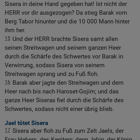
Sisera in deine Hand gegeben hat! Ist nicht der
HERR vor dir ausgezogen? Da stieg Barak vom
Berg Tabor hinunter und die 10 000 Mann hinter
ihm her.
15
Und der HERR brachte Sisera samt allen
seinen Streitwagen und seinem ganzen Heer
durch die Schärfe des Schwertes vor Barak in
Verwirrung, sodass Sisera von seinem
Streitwagen sprang und zu Fuß floh.
16
Barak aber jagte den Streitwagen und dem
Heer nach bis nach Haroset-Gojim; und das
ganze Heer Siseras fiel durch die Schärfe des
Schwertes, sodass nicht einer übrig blieb.
Jael tötet Sisera
17
Sisera aber floh zu Fuß zum Zelt Jaels, der
Frau Hebers, des Keniters; denn Jabin, der König