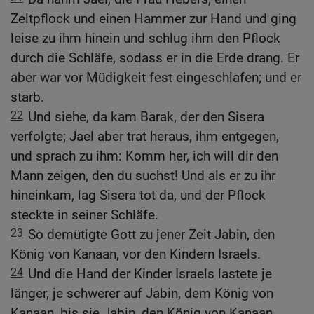
Zeltpflock und einen Hammer zur Hand und ging
leise zu ihm hinein und schlug ihm den Pflock
durch die Schläfe, sodass er in die Erde drang. Er
aber war vor Müdigkeit fest eingeschlafen; und er
starb.
22
Und siehe, da kam Barak, der den Sisera
verfolgte; Jael aber trat heraus, ihm entgegen,
und sprach zu ihm: Komm her, ich will dir den
Mann zeigen, den du suchst! Und als er zu ihr
hineinkam, lag Sisera tot da, und der Pflock
steckte in seiner Schläfe.
23
So demütigte Gott zu jener Zeit Jabin, den
König von Kanaan, vor den Kindern Israels.
24
Und die Hand der Kinder Israels lastete je
länger, je schwerer auf Jabin, dem König von
Kanaan, bis sie Jabin, den König von Kanaan,