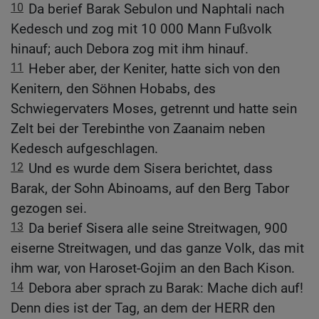
10
Da berief Barak Sebulon und Naphtali nach
Kedesch und zog mit 10 000 Mann Fußvolk
hinauf; auch Debora zog mit ihm hinauf.
11
Heber aber, der Keniter, hatte sich von den
Kenitern, den Söhnen Hobabs, des
Schwiegervaters Moses, getrennt und hatte sein
Zelt bei der Terebinthe von Zaanaim neben
Kedesch aufgeschlagen.
12
Und es wurde dem Sisera berichtet, dass
Barak, der Sohn Abinoams, auf den Berg Tabor
gezogen sei.
13
Da berief Sisera alle seine Streitwagen, 900
eiserne Streitwagen, und das ganze Volk, das mit
ihm war, von Haroset-Gojim an den Bach Kison.
14
Debora aber sprach zu Barak: Mache dich auf!
Denn dies ist der Tag, an dem der HERR den