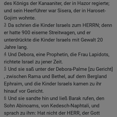
des Königs der Kanaaniter, der in Hazor regierte;
und sein Heerführer war Sisera, der in Haroset-
Gojim wohnte.
3
Da schrien die Kinder Israels zum HERRN; denn
er hatte 900 eiserne Streitwagen, und er
unterdrückte die Kinder Israels mit Gewalt 20
Jahre lang.
4
Und Debora, eine Prophetin, die Frau Lapidots,
richtete Israel zu jener Zeit.
5
Und sie saß unter der Debora-Palme [zu Gericht]
, zwischen Rama und Bethel, auf dem Bergland
Ephraim, und die Kinder Israels kamen zu ihr
hinauf vor Gericht.
6
Und sie sandte hin und ließ Barak rufen, den
Sohn Abinoams, von Kedesch-Naphtali, und
sprach zu ihm: Hat nicht der HERR, der Gott