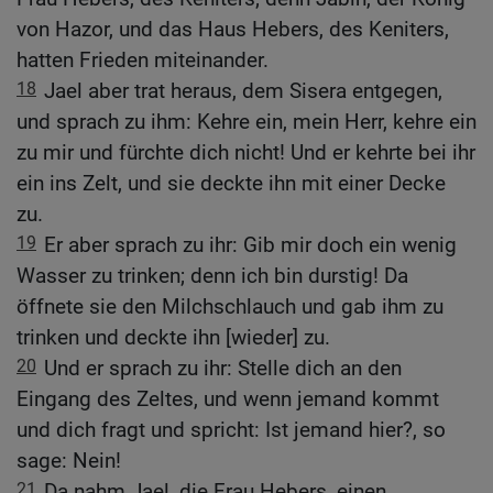
von Hazor, und das Haus Hebers, des Keniters,
hatten Frieden miteinander.
18
Jael aber trat heraus, dem Sisera entgegen,
und sprach zu ihm: Kehre ein, mein Herr, kehre ein
zu mir und fürchte dich nicht! Und er kehrte bei ihr
ein ins Zelt, und sie deckte ihn mit einer Decke
zu.
19
Er aber sprach zu ihr: Gib mir doch ein wenig
Wasser zu trinken; denn ich bin durstig! Da
öffnete sie den Milchschlauch und gab ihm zu
trinken und deckte ihn [wieder] zu.
20
Und er sprach zu ihr: Stelle dich an den
Eingang des Zeltes, und wenn jemand kommt
und dich fragt und spricht: Ist jemand hier?, so
sage: Nein!
21
Da nahm Jael, die Frau Hebers, einen