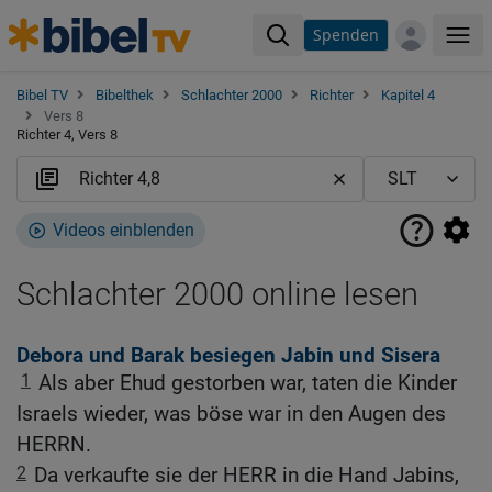
Spenden
Me
Bibel TV
Bibelthek
Schlachter 2000
Richter
Kapitel 4
Vers 8
Richter 4, Vers 8
Videos einblenden
Schlachter 2000 online lesen
Debora und Barak besiegen Jabin und Sisera
1
Als aber Ehud gestorben war, taten die Kinder
Israels wieder, was böse war in den Augen des
HERRN.
2
Da verkaufte sie der HERR in die Hand Jabins,