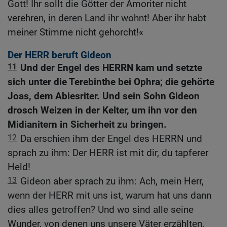
Gott! Ihr sollt die Götter der Amoriter nicht
verehren, in deren Land ihr wohnt! Aber ihr habt
meiner Stimme nicht gehorcht!«
Der HERR beruft Gideon
11
Und der Engel des HERRN kam und setzte
sich unter die Terebinthe bei Ophra; die gehörte
Joas, dem Abiesriter. Und sein Sohn Gideon
drosch Weizen in der Kelter, um ihn vor den
Midianitern in Sicherheit zu bringen.
12
Da erschien ihm der Engel des HERRN und
sprach zu ihm: Der HERR ist mit dir, du tapferer
Held!
13
Gideon aber sprach zu ihm: Ach, mein Herr,
wenn der HERR mit uns ist, warum hat uns dann
dies alles getroffen? Und wo sind alle seine
Wunder, von denen uns unsere Väter erzählten,