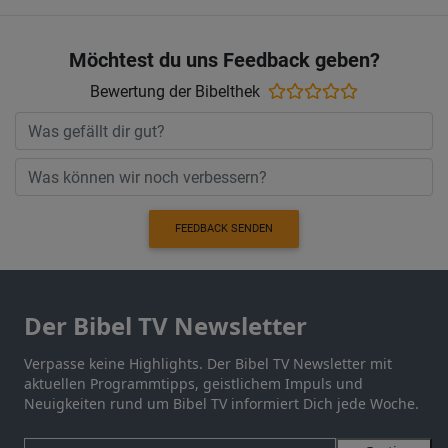
Möchtest du uns Feedback geben?
Bewertung der Bibelthek
FEEDBACK SENDEN
Der Bibel TV Newsletter
Verpasse keine Highlights. Der Bibel TV Newsletter mit
aktuellen Programmtipps, geistlichem Impuls und
Neuigkeiten rund um Bibel TV informiert Dich jede Woche.