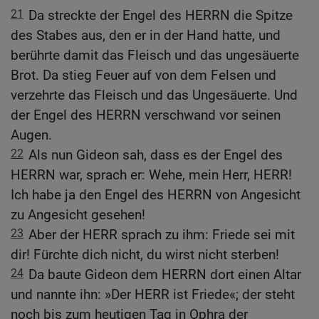
21
Da streckte der Engel des HERRN die Spitze
des Stabes aus, den er in der Hand hatte, und
berührte damit das Fleisch und das ungesäuerte
Brot. Da stieg Feuer auf von dem Felsen und
verzehrte das Fleisch und das Ungesäuerte. Und
der Engel des HERRN verschwand vor seinen
Augen.
22
Als nun Gideon sah, dass es der Engel des
HERRN war, sprach er: Wehe, mein Herr, HERR!
Ich habe ja den Engel des HERRN von Angesicht
zu Angesicht gesehen!
23
Aber der HERR sprach zu ihm: Friede sei mit
dir! Fürchte dich nicht, du wirst nicht sterben!
24
Da baute Gideon dem HERRN dort einen Altar
und nannte ihn: »Der HERR ist Friede«; der steht
noch bis zum heutigen Tag in Ophra der