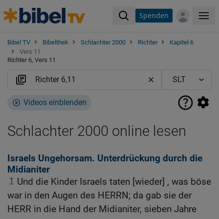
Spenden
Me
Bibel TV
Bibelthek
Schlachter 2000
Richter
Kapitel 6
Vers 11
Richter 6, Vers 11
Videos einblenden
Schlachter 2000 online lesen
Israels Ungehorsam. Unterdrückung durch die
Midianiter
1
Und die Kinder Israels taten [wieder] , was böse
war in den Augen des HERRN; da gab sie der
HERR in die Hand der Midianiter, sieben Jahre