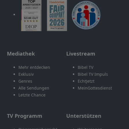
Mediathek
Livestream
Mehr entdecken
Bibel TV
Exklusiv
Bibel TV Impuls
Genres
EchtJetzt
Alle Sendungen
MeinGottesdienst
Letzte Chance
TV Programm
Unterstützen