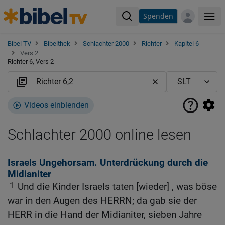
Spenden
Me
Bibel TV
Bibelthek
Schlachter 2000
Richter
Kapitel 6
Vers 2
Richter 6, Vers 2
Videos einblenden
Schlachter 2000 online lesen
Israels Ungehorsam. Unterdrückung durch die
Midianiter
1
Und die Kinder Israels taten [wieder] , was böse
war in den Augen des HERRN; da gab sie der
HERR in die Hand der Midianiter, sieben Jahre