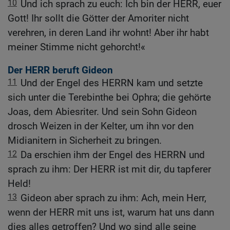
10
Und ich sprach zu euch: Ich bin der HERR, euer
Gott! Ihr sollt die Götter der Amoriter nicht
verehren, in deren Land ihr wohnt! Aber ihr habt
meiner Stimme nicht gehorcht!«
Der HERR beruft Gideon
11
Und der Engel des HERRN kam und setzte
sich unter die Terebinthe bei Ophra; die gehörte
Joas, dem Abiesriter. Und sein Sohn Gideon
drosch Weizen in der Kelter, um ihn vor den
Midianitern in Sicherheit zu bringen.
12
Da erschien ihm der Engel des HERRN und
sprach zu ihm: Der HERR ist mit dir, du tapferer
Held!
13
Gideon aber sprach zu ihm: Ach, mein Herr,
wenn der HERR mit uns ist, warum hat uns dann
dies alles getroffen? Und wo sind alle seine