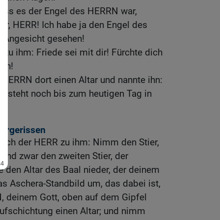
dass es der Engel des HERRN war,
rr, HERR! Ich habe ja den Engel des
 Angesicht gesehen!
zu ihm: Friede sei mit dir! Fürchte dich
ben!
HERRN dort einen Altar und nannte ihn:
er steht noch bis zum heutigen Tag in
dergerissen
rach der HERR zu ihm: Nimm den Stier,
 und zwar den zweiten Stier, der
ße den Altar des Baal nieder, der deinem
as Aschera-Standbild um, das dabei ist,
 deinem Gott, oben auf dem Gipfel
ufschichtung einen Altar; und nimm