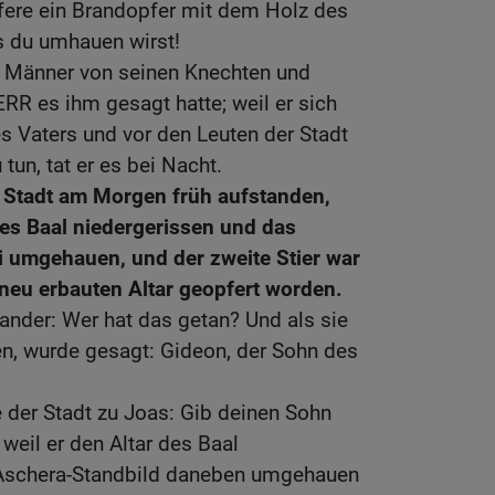
pfere ein Brandopfer mit dem Holz des
s du umhauen wirst!
 Männer von seinen Knechten und
RR es ihm gesagt hatte; weil er sich
s Vaters und vor den Leuten der Stadt
 tun, tat er es bei Nacht.
r Stadt am Morgen früh aufstanden,
des Baal niedergerissen und das
 umgehauen, und der zweite Stier war
neu erbauten Altar geopfert worden.
ander: Wer hat das getan? Und als sie
en, wurde gesagt: Gideon, der Sohn des
 der Stadt zu Joas: Gib deinen Sohn
weil er den Altar des Baal
 Aschera-Standbild daneben umgehauen