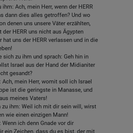
u ihm: Ach, mein Herr, wenn der HERR
ns dann dies alles getroffen? Und wo
von denen uns unsere Väter erzählten,
t der HERR uns nicht aus Ägypten
 hat uns der HERR verlassen und in die
eben!
 sich zu ihm und sprach: Geh hin in
ollst Israel aus der Hand der Midianiter
nicht gesandt?
 Ach, mein Herr, womit soll ich Israel
ippe ist die geringste in Manasse, und
Haus meines Vaters!
u ihm: Weil ich mit dir sein will, wirst
en wie einen einzigen Mann!
: Wenn ich denn Gnade vor dir
r ein Zeichen, dass du es bist, der mit