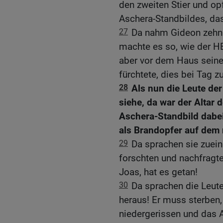
den zweiten Stier und o
Aschera-Standbildes, da
27
Da nahm Gideon zehn
machte es so, wie der HE
aber vor dem Haus seine
fürchtete, dies bei Tag zu
28
Als nun die Leute de
siehe, da war der Altar 
Aschera-Standbild dabei
als Brandopfer auf dem 
29
Da sprachen sie zuein
forschten und nachfragt
Joas, hat es getan!
30
Da sprachen die Leute
heraus! Er muss sterben, 
niedergerissen und das