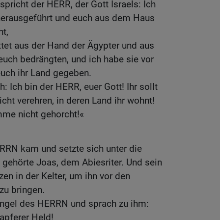
spricht der HERR, der Gott Israels: Ich
herausgeführt und euch aus dem Haus
t,
ttet aus der Hand der Ägypter und aus
 euch bedrängten, und ich habe sie vor
euch ihr Land gegeben.
: Ich bin der HERR, euer Gott! Ihr sollt
icht verehren, in deren Land ihr wohnt!
mme nicht gehorcht!«
RRN kam und setzte sich unter die
e gehörte Joas, dem Abiesriter. Und sein
n in der Kelter, um ihn vor den
 zu bringen.
Engel des HERRN und sprach zu ihm:
tapferer Held!