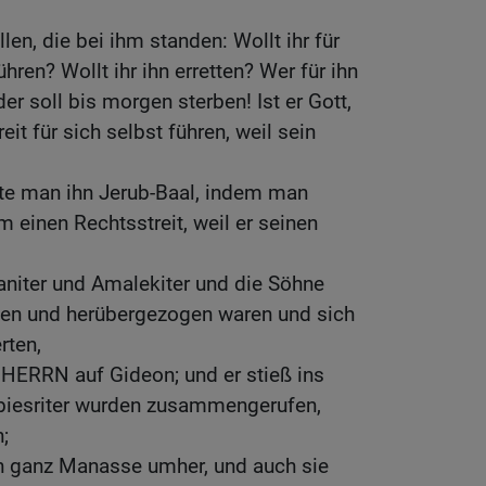
len, die bei ihm standen: Wollt ihr für
ühren? Wollt ihr ihn erretten? Wer für ihn
der soll bis morgen sterben! Ist er Gott,
eit für sich selbst führen, weil sein
e man ihn Jerub-Baal, indem man
m einen Rechtsstreit, weil er seinen
ianiter und Amalekiter und die Söhne
tten und herübergezogen waren und sich
rten,
 HERRN auf Gideon; und er stieß ins
biesriter wurden zusammengerufen,
;
in ganz Manasse umher, und auch sie