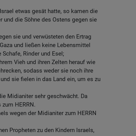
srael etwas gesät hatte, so kamen die
er und die Söhne des Ostens gegen sie
gegen sie und verwüsteten den Ertrag
 Gaza und ließen keine Lebensmittel
ne Schafe, Rinder und Esel;
rem Vieh und ihren Zelten herauf wie
recken, sodass weder sie noch ihre
und sie fielen in das Land ein, um es zu
die Midianiter sehr geschwächt. Da
els zum HERRN.
sraels wegen der Midianiter zum HERRN
en Propheten zu den Kindern Israels,