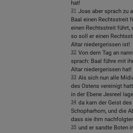
hat!
31
Joas aber sprach zu al
Baal einen Rechtsstreit f
einen Rechtsstreit führt, 
so soll er einen Rechtsstr
Altar niedergerissen ist!
32
Von dem Tag an nannt
sprach: Baal führe mit ih
Altar niedergerissen hat!
33
Als sich nun alle Mid
des Ostens vereinigt ha
in der Ebene Jesreel lage
34
da kam der Geist des
Schopharhorn, und die A
dass sie ihm nachfolgten
35
und er sandte Boten 