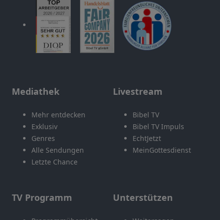
Mediathek
Livestream
Mehr entdecken
Bibel TV
Exklusiv
Bibel TV Impuls
Genres
EchtJetzt
Alle Sendungen
MeinGottesdienst
Letzte Chance
TV Programm
Unterstützen