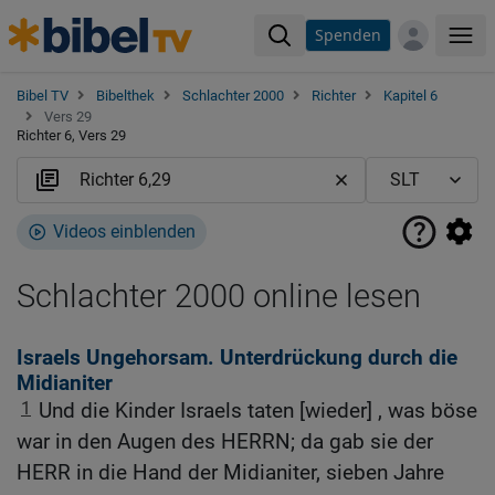
Spenden
Me
Bibel TV
Bibelthek
Schlachter 2000
Richter
Kapitel 6
Vers 29
Richter 6, Vers 29
Videos einblenden
Schlachter 2000 online lesen
Israels Ungehorsam. Unterdrückung durch die
Midianiter
1
Und die Kinder Israels taten [wieder] , was böse
war in den Augen des HERRN; da gab sie der
HERR in die Hand der Midianiter, sieben Jahre