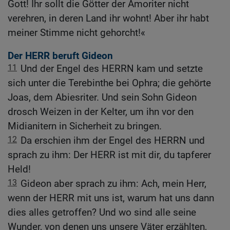
Gott! Ihr sollt die Götter der Amoriter nicht
verehren, in deren Land ihr wohnt! Aber ihr habt
meiner Stimme nicht gehorcht!«
Der HERR beruft Gideon
11
Und der Engel des HERRN kam und setzte
sich unter die Terebinthe bei Ophra; die gehörte
Joas, dem Abiesriter. Und sein Sohn Gideon
drosch Weizen in der Kelter, um ihn vor den
Midianitern in Sicherheit zu bringen.
12
Da erschien ihm der Engel des HERRN und
sprach zu ihm: Der HERR ist mit dir, du tapferer
Held!
13
Gideon aber sprach zu ihm: Ach, mein Herr,
wenn der HERR mit uns ist, warum hat uns dann
dies alles getroffen? Und wo sind alle seine
Wunder, von denen uns unsere Väter erzählten,