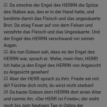
21
Da streckte der Engel des HERRN die Spitze
des Stabes aus, den er in der Hand hatte, und
berührte damit das Fleisch und das ungesäuerte
Brot. Da stieg Feuer auf von dem Felsen und
verzehrte das Fleisch und das Ungesäuerte. Und
der Engel des HERRN verschwand vor seinen
Augen.
22
Als nun Gideon sah, dass es der Engel des
HERRN war, sprach er: Wehe, mein Herr, HERR!
Ich habe ja den Engel des HERRN von Angesicht
zu Angesicht gesehen!
23
Aber der HERR sprach zu ihm: Friede sei mit
dir! Fürchte dich nicht, du wirst nicht sterben!
24
Da baute Gideon dem HERRN dort einen Altar
und nannte ihn: »Der HERR ist Friede«; der steht
noch bis zum heutigen Tag in Ophra der