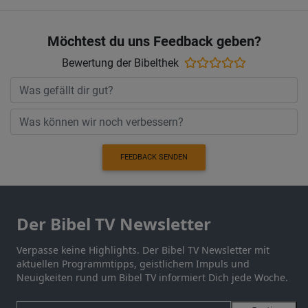
Möchtest du uns Feedback geben?
Bewertung der Bibelthek
FEEDBACK SENDEN
Der Bibel TV Newsletter
Verpasse keine Highlights. Der Bibel TV Newsletter mit
aktuellen Programmtipps, geistlichem Impuls und
Neuigkeiten rund um Bibel TV informiert Dich jede Woche.