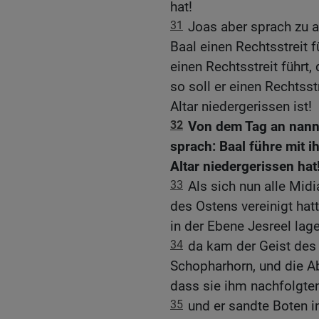
hat!
31
Joas aber sprach zu al
Baal einen Rechtsstreit f
einen Rechtsstreit führt, 
so soll er einen Rechtsstr
Altar niedergerissen ist!
32
Von dem Tag an nann
sprach: Baal führe mit i
Altar niedergerissen hat
33
Als sich nun alle Mid
des Ostens vereinigt ha
in der Ebene Jesreel lage
34
da kam der Geist des
Schopharhorn, und die A
dass sie ihm nachfolgten
35
und er sandte Boten 