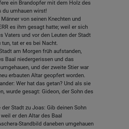
pfere ein Brandopfer mit dem Holz des
s du umhauen wirst!
 Männer von seinen Knechten und
RR es ihm gesagt hatte; weil er sich
s Vaters und vor den Leuten der Stadt
 tun, tat er es bei Nacht.
 Stadt am Morgen früh aufstanden,
des Baal niedergerissen und das
 umgehauen, und der zweite Stier war
eu erbauten Altar geopfert worden.
ander: Wer hat das getan? Und als sie
en, wurde gesagt: Gideon, der Sohn des
 der Stadt zu Joas: Gib deinen Sohn
weil er den Altar des Baal
 Aschera-Standbild daneben umgehauen