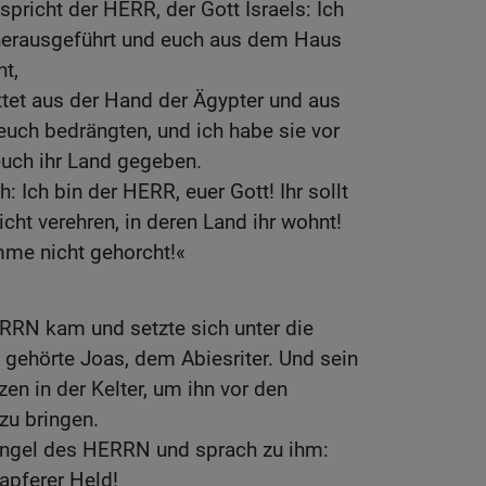
spricht der HERR, der Gott Israels: Ich
herausgeführt und euch aus dem Haus
t,
ttet aus der Hand der Ägypter und aus
 euch bedrängten, und ich habe sie vor
euch ihr Land gegeben.
: Ich bin der HERR, euer Gott! Ihr sollt
icht verehren, in deren Land ihr wohnt!
mme nicht gehorcht!«
RRN kam und setzte sich unter die
e gehörte Joas, dem Abiesriter. Und sein
n in der Kelter, um ihn vor den
 zu bringen.
Engel des HERRN und sprach zu ihm:
tapferer Held!