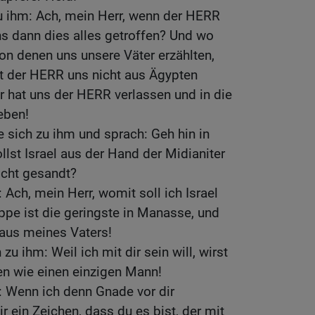
u ihm: Ach, mein Herr, wenn der HERR
ns dann dies alles getroffen? Und wo
von denen uns unsere Väter erzählten,
t der HERR uns nicht aus Ägypten
 hat uns der HERR verlassen und in die
eben!
 sich zu ihm und sprach: Geh hin in
ollst Israel aus der Hand der Midianiter
nicht gesandt?
 Ach, mein Herr, womit soll ich Israel
ippe ist die geringste in Manasse, und
Haus meines Vaters!
u ihm: Weil ich mit dir sein will, wirst
en wie einen einzigen Mann!
: Wenn ich denn Gnade vor dir
r ein Zeichen, dass du es bist, der mit