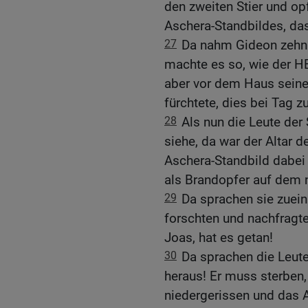
den zweiten Stier und o
Aschera-Standbildes, da
27
Da nahm Gideon zehn
machte es so, wie der HE
aber vor dem Haus seine
fürchtete, dies bei Tag zu
28
Als nun die Leute der
siehe, da war der Altar 
Aschera-Standbild dabei
als Brandopfer auf dem n
29
Da sprachen sie zuein
forschten und nachfragt
Joas, hat es getan!
30
Da sprachen die Leute
heraus! Er muss sterben, 
niedergerissen und das