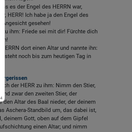
dass es der Engel des HERRN war,
rr, HERR! Ich habe ja den Engel des
 Angesicht gesehen!
zu ihm: Friede sei mit dir! Fürchte dich
ben!
HERRN dort einen Altar und nannte ihn:
er steht noch bis zum heutigen Tag in
dergerissen
rach der HERR zu ihm: Nimm den Stier,
 und zwar den zweiten Stier, der
ße den Altar des Baal nieder, der deinem
as Aschera-Standbild um, das dabei ist,
 deinem Gott, oben auf dem Gipfel
ufschichtung einen Altar; und nimm