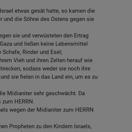
srael etwas gesät hatte, so kamen die
er und die Söhne des Ostens gegen sie
gegen sie und verwüsteten den Ertrag
 Gaza und ließen keine Lebensmittel
ne Schafe, Rinder und Esel;
rem Vieh und ihren Zelten herauf wie
recken, sodass weder sie noch ihre
und sie fielen in das Land ein, um es zu
die Midianiter sehr geschwächt. Da
els zum HERRN.
sraels wegen der Midianiter zum HERRN
en Propheten zu den Kindern Israels,