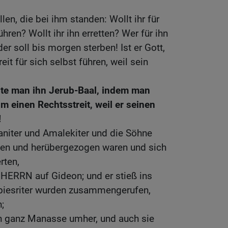
len, die bei ihm standen: Wollt ihr für
ühren? Wollt ihr ihn erretten? Wer für ihn
der soll bis morgen sterben! Ist er Gott,
eit für sich selbst führen, weil sein
te man ihn Jerub-Baal, indem man
hm einen Rechtsstreit, weil er seinen
!
ianiter und Amalekiter und die Söhne
tten und herübergezogen waren und sich
rten,
 HERRN auf Gideon; und er stieß ins
biesriter wurden zusammengerufen,
;
in ganz Manasse umher, und auch sie