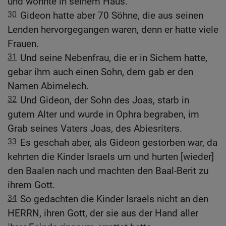
und wohnte in seinem Haus.
30
Gideon hatte aber 70 Söhne, die aus seinen
Lenden hervorgegangen waren, denn er hatte viele
Frauen.
31
Und seine Nebenfrau, die er in Sichem hatte,
gebar ihm auch einen Sohn, dem gab er den
Namen Abimelech.
32
Und Gideon, der Sohn des Joas, starb in
gutem Alter und wurde in Ophra begraben, im
Grab seines Vaters Joas, des Abiesriters.
33
Es geschah aber, als Gideon gestorben war, da
kehrten die Kinder Israels um und hurten [wieder]
den Baalen nach und machten den Baal-Berit zu
ihrem Gott.
34
So gedachten die Kinder Israels nicht an den
HERRN, ihren Gott, der sie aus der Hand aller