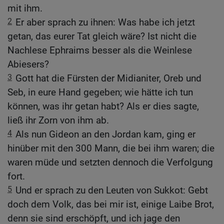
mit ihm.
2
Er aber sprach zu ihnen: Was habe ich jetzt
getan, das eurer Tat gleich wäre? Ist nicht die
Nachlese Ephraims besser als die Weinlese
Abiesers?
3
Gott hat die Fürsten der Midianiter, Oreb und
Seb, in eure Hand gegeben; wie hätte ich tun
können, was ihr getan habt? Als er dies sagte,
ließ ihr Zorn von ihm ab.
4
Als nun Gideon an den Jordan kam, ging er
hinüber mit den 300 Mann, die bei ihm waren; die
waren müde und setzten dennoch die Verfolgung
fort.
5
Und er sprach zu den Leuten von Sukkot: Gebt
doch dem Volk, das bei mir ist, einige Laibe Brot,
denn sie sind erschöpft, und ich jage den