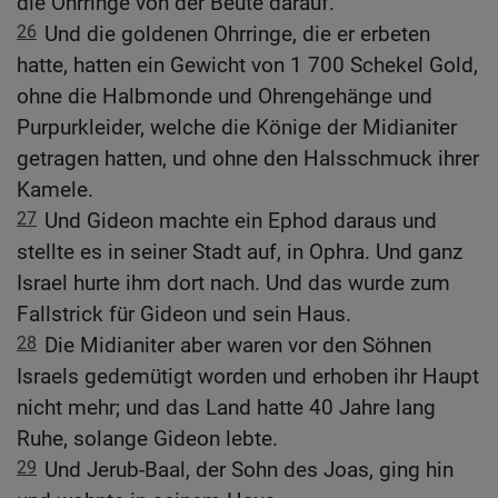
die Ohrringe von der Beute darauf.
26
Und die goldenen Ohrringe, die er erbeten
hatte, hatten ein Gewicht von 1 700 Schekel Gold,
ohne die Halbmonde und Ohrengehänge und
Purpurkleider, welche die Könige der Midianiter
getragen hatten, und ohne den Halsschmuck ihrer
Kamele.
27
Und Gideon machte ein Ephod daraus und
stellte es in seiner Stadt auf, in Ophra. Und ganz
Israel hurte ihm dort nach. Und das wurde zum
Fallstrick für Gideon und sein Haus.
28
Die Midianiter aber waren vor den Söhnen
Israels gedemütigt worden und erhoben ihr Haupt
nicht mehr; und das Land hatte 40 Jahre lang
Ruhe, solange Gideon lebte.
29
Und Jerub-Baal, der Sohn des Joas, ging hin