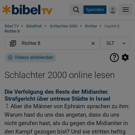
Spenden
Me
Bibel TV
Bibelthek
Schlachter 2000
Richter
Kapitel 8
Richter 8
Videos einblenden
Schlachter 2000 online lesen
Die Verfolgung des Rests der Midianiter.
Strafgericht über untreue Städte in Israel
1
Aber die Männer von Ephraim sprachen zu ihm:
Warum hast du uns das angetan, dass du uns
nicht gerufen hast, als du gegen die Midianiter in
den Kampf gezogen bist? Und sie stritten heftig