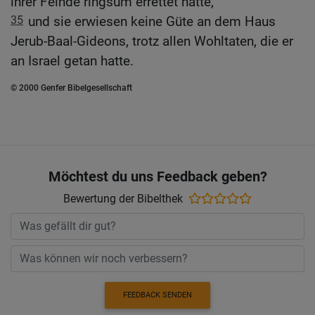
ihrer Feinde ringsum errettet hatte,
35
und sie erwiesen keine Güte an dem Haus
Jerub-Baal-Gideons, trotz allen Wohltaten, die er
an Israel getan hatte.
© 2000 Genfer Bibelgesellschaft
Möchtest du uns Feedback geben?
Bewertung der Bibelthek
FEEDBACK SENDEN