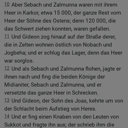
10
Aber Sebach und Zalmunna waren mit ihrem
Heer in Karkor, etwa 15 000, der ganze Rest vom
Heer der Söhne des Ostens; denn 120 000, die
das Schwert ziehen konnten, waren gefallen.
11
Und Gideon zog hinauf auf der Straße derer,
die in Zelten wohnen östlich von Nobach und
Jogbeha; und er schlug das Lager, denn das Heer
war sorglos.
12
Und als Sebach und Zalmunna flohen, jagte er
ihnen nach und fing die beiden Könige der
Midianiter, Sebach und Zalmunna, und er
versetzte das ganze Heer in Schrecken.
13
Und Gideon, der Sohn des Joas, kehrte um von
der Schlacht beim Aufstieg von Heres.
14
Und er fing einen Knaben von den Leuten von
Sukkot und fragte ihn aus; der schrieb ihm die