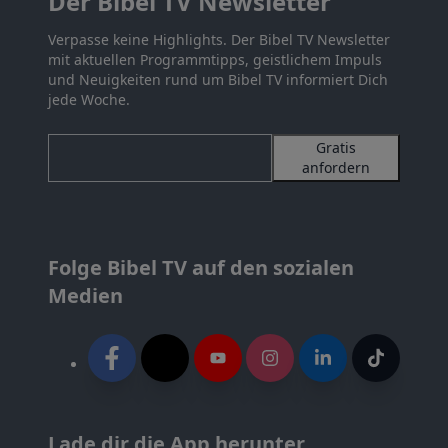
Der Bibel TV Newsletter
Verpasse keine Highlights. Der Bibel TV Newsletter
mit aktuellen Programmtipps, geistlichem Impuls
und Neuigkeiten rund um Bibel TV informiert Dich
jede Woche.
Gratis
anfordern
Folge Bibel TV auf den sozialen
Medien
Lade dir die App herunter