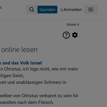
l
Spenden
Anmelden
Menü
Römer 9
 online lesen
 und das Volk Israel
n Christus, ich lüge nicht, wie mir mein
ligen Geist,
keit und unablässigen Schmerz in
selber von Christus verbannt zu sein für
wandten nach dem Fleisch,