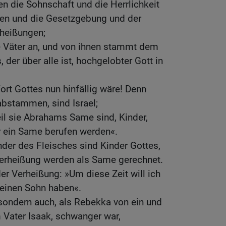
nen die Sohnschaft und die Herrlichkeit
en und die Gesetzgebung und der
rheißungen;
e Väter an, und von ihnen stammt dem
, der über alle ist, hochgelobter Gott in
ort Gottes nun hinfällig wäre! Denn
l abstammen, sind Israel;
eil sie Abrahams Same sind, Kinder,
ir ein Same berufen werden«.
nder des Fleisches sind Kinder Gottes,
Verheißung werden als Same gerechnet.
er Verheißung: »Um diese Zeit will ich
einen Sohn haben«.
, sondern auch, als Rebekka von ein und
Vater Isaak, schwanger war,