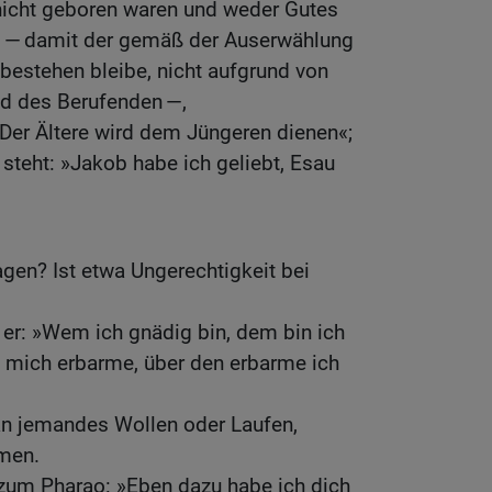
 nicht geboren waren und weder Gutes
n — damit der gemäß der Auserwählung
bestehen bleibe, nicht aufgrund von
d des Berufenden —,
»Der Ältere wird dem Jüngeren dienen«;
steht: »Jakob habe ich geliebt, Esau
gen? Ist etwa Ungerechtigkeit bei
er: »Wem ich gnädig bin, dem bin ich
h mich erbarme, über den erbarme ich
 an jemandes Wollen oder Laufen,
men.
 zum Pharao: »Eben dazu habe ich dich