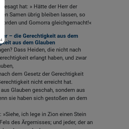
rgesagt hat: » Hätte der Herr der
nen Samen übrig bleiben lassen, so
worden und Gomorra gleichgemacht!«
lker – die Gerechtigkeit aus dem
igkeit aus dem Glauben
agen? Dass Heiden, die nicht nach
Gerechtigkeit erlangt haben, und zwar
auben,
 nach dem Gesetz der Gerechtigkeit
erechtigkeit nicht erreicht hat.
 aus Glauben geschah, sondern aus
enn sie haben sich gestoßen an dem
 »Siehe, ich lege in Zion einen Stein
els des Ärgernisses; und jeder, der an