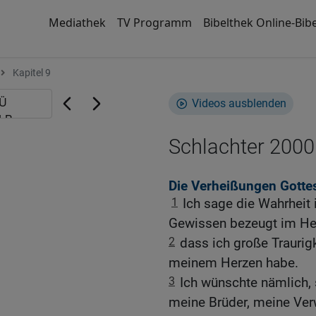
Mediathek
TV Programm
Bibelthek Online-Bibe
Kapitel 9
Videos ausblenden
Schlachter 2000
Die Verheißungen Gottes
1
Ich sage die Wahrheit i
Gewissen bezeugt im Hei
2
dass ich große Traurig
meinem Herzen habe.
3
Ich wünschte nämlich, 
meine Brüder, meine Ver