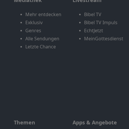
Mediathek
Livestream
Mehr entdecken
Bibel TV
Exklusiv
Bibel TV Impuls
Genres
EchtJetzt
Alle Sendungen
MeinGottesdienst
Letzte Chance
Themen
Apps & Angebote