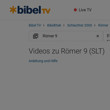
Live TV
Bibel TV
Bibelthek
Schlachter 2000
Römer
Videos zu Römer 9 (SLT)
Anleitung und Hilfe