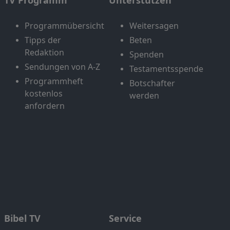
TV Programm
Unterstützen
Programmübersicht
Weitersagen
Tipps der
Beten
Redaktion
Spenden
Sendungen von A-Z
Testamentsspende
Programmheft
Botschafter
kostenlos
werden
anfordern
Bibel TV
Service