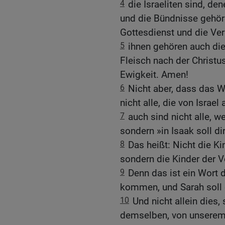
4
die Israeliten sind, de
und die Bündnisse gehör
Gottesdienst und die Ve
5
ihnen gehören auch di
Fleisch nach der Christus
Ewigkeit. Amen!
6
Nicht aber, dass das W
nicht alle, die von Israe
7
auch sind nicht alle, w
sondern »in Isaak soll d
8
Das heißt: Nicht die Ki
sondern die Kinder der 
9
Denn das ist ein Wort d
kommen, und Sarah soll 
10
Und nicht allein dies
demselben, von unserem 