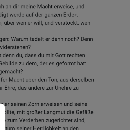
ch an dir meine Macht erweise, und
gt werde auf der ganzen Erde«.
, über wen er will, und verstockt, wen
agen: Warum tadelt er dann noch? Denn
widerstehen?
t denn du, dass du mit Gott rechten
 Gebilde zu dem, der es geformt hat:
 gemacht?
pfer Macht über den Ton, aus derselben
r Ehre, das andere zur Unehre zu
a er seinen Zorn erweisen und seine
ollte, mit großer Langmut die Gefäße
die zum Verderben zugerichtet sind,
chtum seiner Herrlichkeit an den