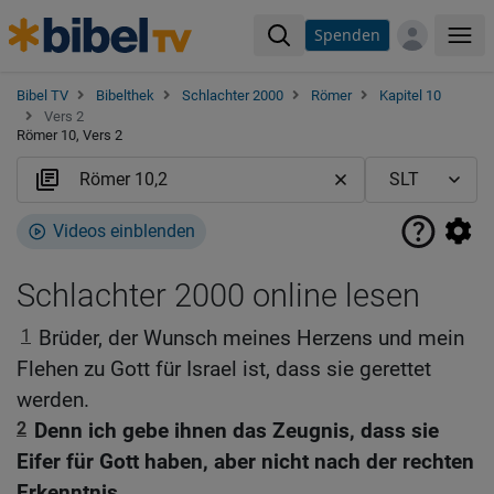
Spenden
Me
Bibel TV
Bibelthek
Schlachter 2000
Römer
Kapitel 10
Vers 2
Römer 10, Vers 2
Videos einblenden
Schlachter 2000 online lesen
1
Brüder, der Wunsch meines Herzens und mein
Flehen zu Gott für Israel ist, dass sie gerettet
werden.
2
Denn ich gebe ihnen das Zeugnis, dass sie
Eifer für Gott haben, aber nicht nach der rechten
Erkenntnis.