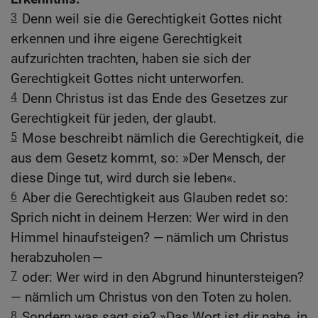
3
Denn weil sie die Gerechtigkeit Gottes nicht
erkennen und ihre eigene Gerechtigkeit
aufzurichten trachten, haben sie sich der
Gerechtigkeit Gottes nicht unterworfen.
4
Denn Christus ist das Ende des Gesetzes zur
Gerechtigkeit für jeden, der glaubt.
5
Mose beschreibt nämlich die Gerechtigkeit, die
aus dem Gesetz kommt, so: »Der Mensch, der
diese Dinge tut, wird durch sie leben«.
6
Aber die Gerechtigkeit aus Glauben redet so:
Sprich nicht in deinem Herzen: Wer wird in den
Himmel hinaufsteigen? — nämlich um Christus
herabzuholen —
7
oder: Wer wird in den Abgrund hinuntersteigen?
— nämlich um Christus von den Toten zu holen.
8
Sondern was sagt sie? »Das Wort ist dir nahe, in