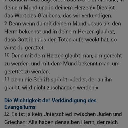
deinem Mund und in deinem Herzen!« Dies ist
das Wort des Glaubens, das wir verkündigen.
9
Denn wenn du mit deinem Mund Jesus als den
Herrn bekennst und in deinem Herzen glaubst,
dass Gott ihn aus den Toten auferweckt hat, so
wirst du gerettet.
10
Denn mit dem Herzen glaubt man, um gerecht
zu werden, und mit dem Mund bekennt man, um
gerettet zu werden;
11
denn die Schrift spricht: »Jeder, der an ihn
glaubt, wird nicht zuschanden werden!«
Die Wichtigkeit der Verkündigung des
Evangeliums
12
Es ist ja kein Unterschied zwischen Juden und
Griechen: Alle haben denselben Herrn, der reich