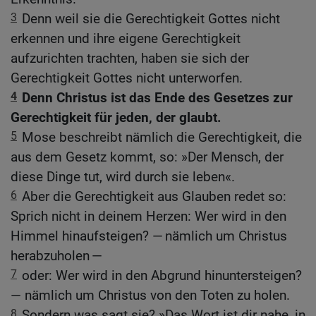
3
Denn weil sie die Gerechtigkeit Gottes nicht
erkennen und ihre eigene Gerechtigkeit
aufzurichten trachten, haben sie sich der
Gerechtigkeit Gottes nicht unterworfen.
4
Denn Christus ist das Ende des Gesetzes zur
Gerechtigkeit für jeden, der glaubt.
5
Mose beschreibt nämlich die Gerechtigkeit, die
aus dem Gesetz kommt, so: »Der Mensch, der
diese Dinge tut, wird durch sie leben«.
6
Aber die Gerechtigkeit aus Glauben redet so:
Sprich nicht in deinem Herzen: Wer wird in den
Himmel hinaufsteigen? — nämlich um Christus
herabzuholen —
7
oder: Wer wird in den Abgrund hinuntersteigen?
— nämlich um Christus von den Toten zu holen.
8
Sondern was sagt sie? »Das Wort ist dir nahe, in