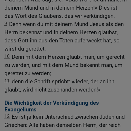
deinem Mund und in deinem Herzen!« Dies ist
das Wort des Glaubens, das wir verkündigen.
9
Denn wenn du mit deinem Mund Jesus als den
Herrn bekennst und in deinem Herzen glaubst,
dass Gott ihn aus den Toten auferweckt hat, so
wirst du gerettet.
10
Denn mit dem Herzen glaubt man, um gerecht
zu werden, und mit dem Mund bekennt man, um
gerettet zu werden;
11
denn die Schrift spricht: »Jeder, der an ihn
glaubt, wird nicht zuschanden werden!«
Die Wichtigkeit der Verkündigung des
Evangeliums
12
Es ist ja kein Unterschied zwischen Juden und
Griechen: Alle haben denselben Herrn, der reich