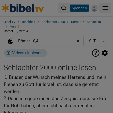
Spenden
Me
Bibel TV
Bibelthek
Schlachter 2000
Römer
Kapitel 10
Vers 4
Römer 10, Vers 4
Videos einblenden
Schlachter 2000 online lesen
1
Brüder, der Wunsch meines Herzens und mein
Flehen zu Gott für Israel ist, dass sie gerettet
werden.
2
Denn ich gebe ihnen das Zeugnis, dass sie Eifer
für Gott haben, aber nicht nach der rechten
Erkenntnis.