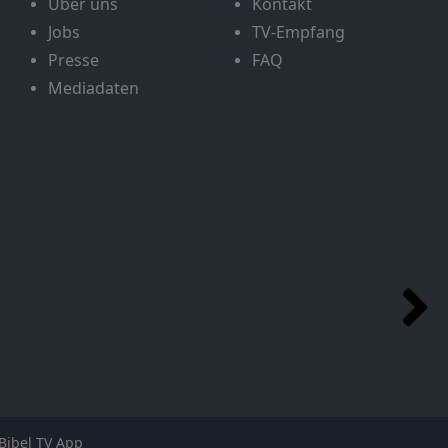
Über uns
Kontakt
Jobs
TV-Empfang
Presse
FAQ
Mediadaten
Bibel TV App