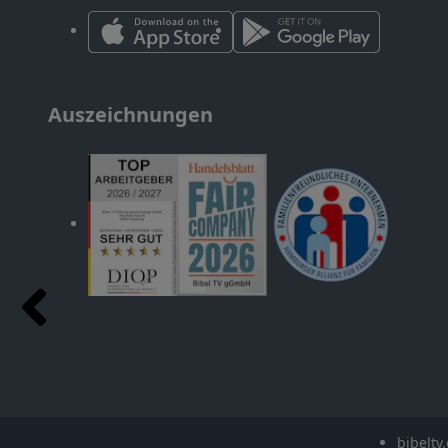
Auszeichnungen
bibeltv.