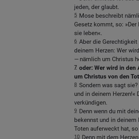
jeden, der glaubt.
5
Mose beschreibt nämli
Gesetz kommt, so: »Der M
sie leben«.
6
Aber die Gerechtigkeit 
deinem Herzen: Wer wird
— nämlich um Christus h
7
oder: Wer wird in den
um Christus von den Tot
8
Sondern was sagt sie? 
und in deinem Herzen!« D
verkündigen.
9
Denn wenn du mit dei
bekennst und in deinem 
Toten auferweckt hat, so 
10
Denn mit dem Herzen 