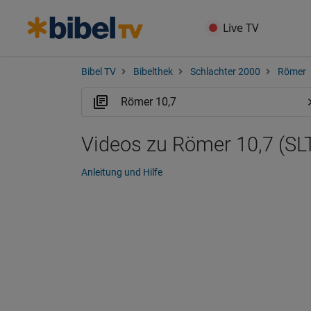
Live TV
Bibel TV
Bibelthek
Schlachter 2000
Römer
Videos zu Römer 10,7 (SL
Anleitung und Hilfe