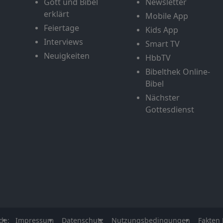
Gott und Bibel
Newsletter
erklärt
Mobile App
Feiertage
Kids App
Interviews
Smart TV
Neuigkeiten
HbbTV
Bibelthek Online-
Bibel
Nächster
Gottesdienst
de:
Impressum
Datenschutz
Nutzungsbedingungen
Fakten 