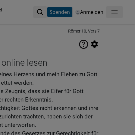
l
Spenden
Anmelden
Menü
Römer 10, Vers 7
 online lesen
ines Herzens und mein Flehen zu Gott
erettet werden.
s Zeugnis, dass sie Eifer für Gott
er rechten Erkenntnis.
htigkeit Gottes nicht erkennen und ihre
urichten trachten, haben sie sich der
ht unterworfen.
Ende des Gesetzes zur Gerechtigkeit für