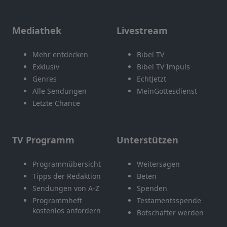
Mediathek
Livestream
Mehr entdecken
Bibel TV
Exklusiv
Bibel TV Impuls
Genres
EchtJetzt
Alle Sendungen
MeinGottesdienst
Letzte Chance
TV Programm
Unterstützen
Programmübersicht
Weitersagen
Tipps der Redaktion
Beten
Sendungen von A-Z
Spenden
Programmheft
Testamentsspende
kostenlos anfordern
Botschafter werden