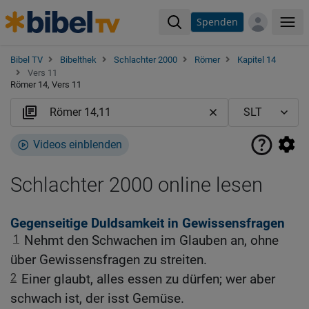
Spenden
Me
Bibel TV
Bibelthek
Schlachter 2000
Römer
Kapitel 14
Vers 11
Römer 14, Vers 11
Videos einblenden
Schlachter 2000 online lesen
Gegenseitige Duldsamkeit in Gewissensfragen
1
Nehmt den Schwachen im Glauben an, ohne
über Gewissensfragen zu streiten.
2
Einer glaubt, alles essen zu dürfen; wer aber
schwach ist, der isst Gemüse.