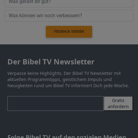
FEEDBACK SENDEN
Der Bibel TV Newsletter
Verpasse keine Highlights. Der Bibel TV Newsletter mit
aktuellen Programmtipps, geistlichem Impuls und
Neuigkeiten rund um Bibel TV informiert Dich jede Woche.
Gratis
anfordern
Folge Bibel TV auf den sozialen Medien