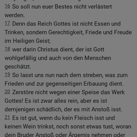
16
So soll nun euer Bestes nicht verlästert
werden.
17
Denn das Reich Gottes ist nicht Essen und
Trinken, sondern Gerechtigkeit, Friede und Freude
im Heiligen Geist;
18
wer darin Christus dient, der ist Gott
wohlgefällig und auch von den Menschen
geschätzt.
19
So lasst uns nun nach dem streben, was zum
Frieden und zur gegenseitigen Erbauung dient.
20
Zerstöre nicht wegen einer Speise das Werk
Gottes! Es ist zwar alles rein, aber es ist
demjenigen schädlich, der es mit Anstoß isst.
21
Es ist gut, wenn du kein Fleisch isst und
keinen Wein trinkst, noch sonst etwas tust, woran
dein Bruder Anstoß oder Ärgernis nehmen oder