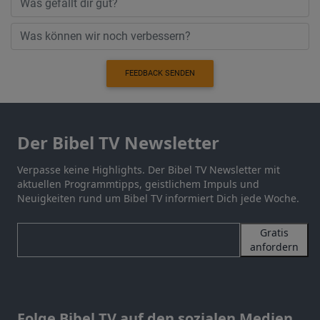
FEEDBACK SENDEN
Der Bibel TV Newsletter
Verpasse keine Highlights. Der Bibel TV Newsletter mit
aktuellen Programmtipps, geistlichem Impuls und
Neuigkeiten rund um Bibel TV informiert Dich jede Woche.
Gratis
anfordern
Folge Bibel TV auf den sozialen Medien