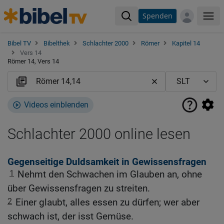
Spenden
Me
Bibel TV
Bibelthek
Schlachter 2000
Römer
Kapitel 14
Vers 14
Römer 14, Vers 14
Videos einblenden
Schlachter 2000 online lesen
Gegenseitige Duldsamkeit in Gewissensfragen
1
Nehmt den Schwachen im Glauben an, ohne
über Gewissensfragen zu streiten.
2
Einer glaubt, alles essen zu dürfen; wer aber
schwach ist, der isst Gemüse.