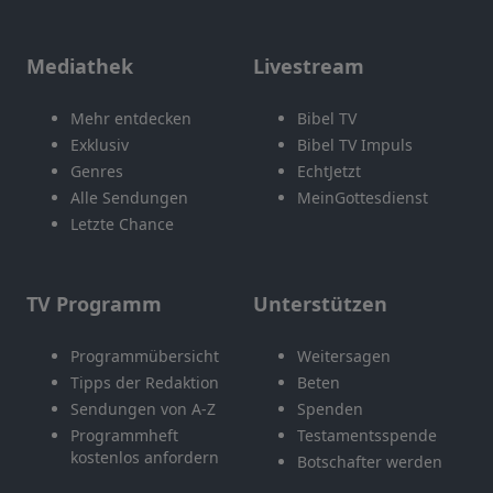
Mediathek
Livestream
Mehr entdecken
Bibel TV
Exklusiv
Bibel TV Impuls
Genres
EchtJetzt
Alle Sendungen
MeinGottesdienst
Letzte Chance
TV Programm
Unterstützen
Programmübersicht
Weitersagen
Tipps der Redaktion
Beten
Sendungen von A-Z
Spenden
Programmheft
Testamentsspende
kostenlos anfordern
Botschafter werden