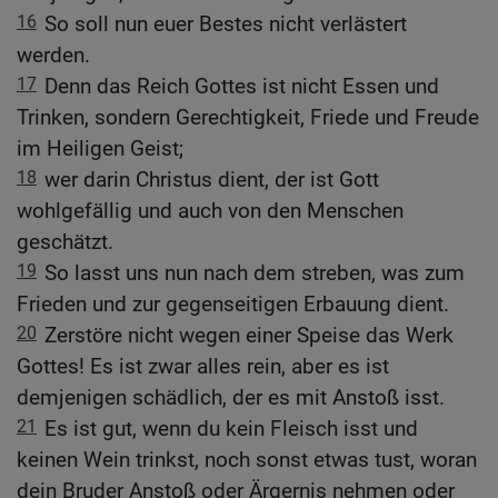
16
So soll nun euer Bestes nicht verlästert
werden.
17
Denn das Reich Gottes ist nicht Essen und
Trinken, sondern Gerechtigkeit, Friede und Freude
im Heiligen Geist;
18
wer darin Christus dient, der ist Gott
wohlgefällig und auch von den Menschen
geschätzt.
19
So lasst uns nun nach dem streben, was zum
Frieden und zur gegenseitigen Erbauung dient.
20
Zerstöre nicht wegen einer Speise das Werk
Gottes! Es ist zwar alles rein, aber es ist
demjenigen schädlich, der es mit Anstoß isst.
21
Es ist gut, wenn du kein Fleisch isst und
keinen Wein trinkst, noch sonst etwas tust, woran
dein Bruder Anstoß oder Ärgernis nehmen oder