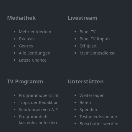
Mediathek
Livestream
Mehr entdecken
Bibel TV
Exklusiv
Bibel TV Impuls
Genres
EchtJetzt
Alle Sendungen
MeinGottesdienst
Letzte Chance
TV Programm
Unterstützen
Programmübersicht
Weitersagen
Tipps der Redaktion
Beten
Sendungen von A-Z
Spenden
Programmheft
Testamentsspende
kostenlos anfordern
Botschafter werden