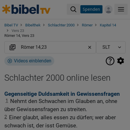
Spenden
Me
Bibel TV
Bibelthek
Schlachter 2000
Römer
Kapitel 14
Vers 23
Römer 14, Vers 23
Videos einblenden
Schlachter 2000 online lesen
Gegenseitige Duldsamkeit in Gewissensfragen
1
Nehmt den Schwachen im Glauben an, ohne
über Gewissensfragen zu streiten.
2
Einer glaubt, alles essen zu dürfen; wer aber
schwach ist, der isst Gemüse.