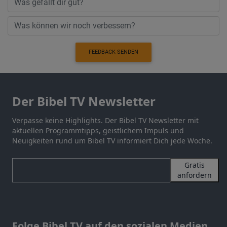
FEEDBACK SENDEN
Der Bibel TV Newsletter
Verpasse keine Highlights. Der Bibel TV Newsletter mit
aktuellen Programmtipps, geistlichem Impuls und
Neuigkeiten rund um Bibel TV informiert Dich jede Woche.
Gratis
anfordern
Folge Bibel TV auf den sozialen Medien