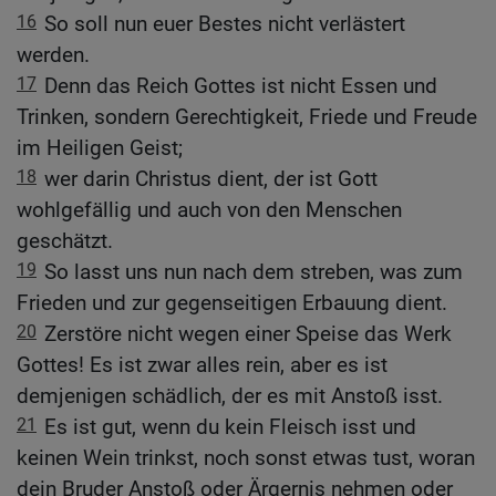
16
So soll nun euer Bestes nicht verlästert
werden.
17
Denn das Reich Gottes ist nicht Essen und
Trinken, sondern Gerechtigkeit, Friede und Freude
im Heiligen Geist;
18
wer darin Christus dient, der ist Gott
wohlgefällig und auch von den Menschen
geschätzt.
19
So lasst uns nun nach dem streben, was zum
Frieden und zur gegenseitigen Erbauung dient.
20
Zerstöre nicht wegen einer Speise das Werk
Gottes! Es ist zwar alles rein, aber es ist
demjenigen schädlich, der es mit Anstoß isst.
21
Es ist gut, wenn du kein Fleisch isst und
keinen Wein trinkst, noch sonst etwas tust, woran
dein Bruder Anstoß oder Ärgernis nehmen oder