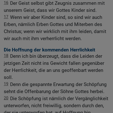
16
Der Geist selbst gibt Zeugnis zusammen mit
unserem Geist, dass wir Gottes Kinder sind.
17
Wenn wir aber Kinder sind, so sind wir auch
Erben, nämlich Erben Gottes und Miterben des
Christus; wenn wir wirklich mit ihm leiden, damit
wir auch mit ihm verherrlicht werden.
Die Hoffnung der kommenden Herrlichkeit
18
Denn ich bin überzeugt, dass die Leiden der
jetzigen Zeit nicht ins Gewicht fallen gegenüber
der Herrlichkeit, die an uns geoffenbart werden
soll.
19
Denn die gespannte Erwartung der Schöpfung
sehnt die Offenbarung der Söhne Gottes herbei.
20
Die Schöpfung ist nämlich der Vergänglichkeit
unterworfen, nicht freiwillig, sondern durch den,
der sie unterworfen hat, auf Hoffnung hin,