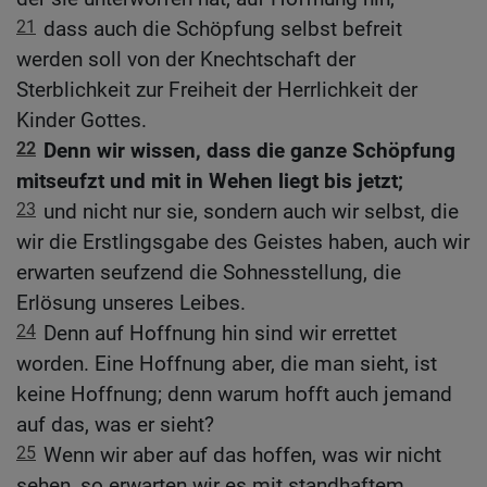
21
dass auch die Schöpfung selbst befreit
werden soll von der Knechtschaft der
Sterblichkeit zur Freiheit der Herrlichkeit der
Kinder Gottes.
22
Denn wir wissen, dass die ganze Schöpfung
mitseufzt und mit in Wehen liegt bis jetzt;
23
und nicht nur sie, sondern auch wir selbst, die
wir die Erstlingsgabe des Geistes haben, auch wir
erwarten seufzend die Sohnesstellung, die
Erlösung unseres Leibes.
24
Denn auf Hoffnung hin sind wir errettet
worden. Eine Hoffnung aber, die man sieht, ist
keine Hoffnung; denn warum hofft auch jemand
auf das, was er sieht?
25
Wenn wir aber auf das hoffen, was wir nicht
sehen, so erwarten wir es mit standhaftem