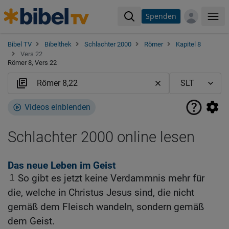
Spenden
Me
Bibel TV
Bibelthek
Schlachter 2000
Römer
Kapitel 8
Vers 22
Römer 8, Vers 22
Videos einblenden
Schlachter 2000 online lesen
Das neue Leben im Geist
1
So gibt es jetzt keine Verdammnis mehr für
die, welche in Christus Jesus sind, die nicht
gemäß dem Fleisch wandeln, sondern gemäß
dem Geist.