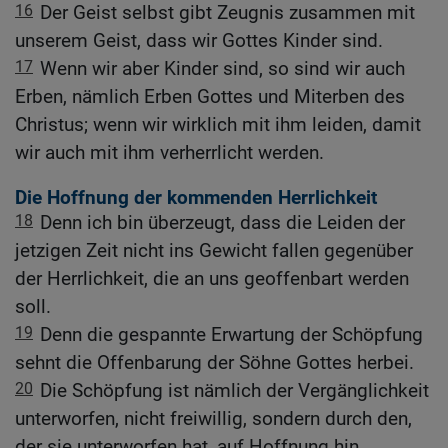
16
Der Geist selbst gibt Zeugnis zusammen mit
unserem Geist, dass wir Gottes Kinder sind.
17
Wenn wir aber Kinder sind, so sind wir auch
Erben, nämlich Erben Gottes und Miterben des
Christus; wenn wir wirklich mit ihm leiden, damit
wir auch mit ihm verherrlicht werden.
Die Hoffnung der kommenden Herrlichkeit
18
Denn ich bin überzeugt, dass die Leiden der
jetzigen Zeit nicht ins Gewicht fallen gegenüber
der Herrlichkeit, die an uns geoffenbart werden
soll.
19
Denn die gespannte Erwartung der Schöpfung
sehnt die Offenbarung der Söhne Gottes herbei.
20
Die Schöpfung ist nämlich der Vergänglichkeit
unterworfen, nicht freiwillig, sondern durch den,
der sie unterworfen hat, auf Hoffnung hin,