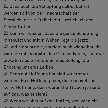
21
dass auch die Schöpfung selbst befreit
werden soll von der Knechtschaft der
Sterblichkeit zur Freiheit der Herrlichkeit der
Kinder Gottes.
22
Denn wir wissen, dass die ganze Schöpfung
mitseufzt und mit in Wehen liegt bis jetzt;
23
und nicht nur sie, sondern auch wir selbst, die
wir die Erstlingsgabe des Geistes haben, auch wir
erwarten seufzend die Sohnesstellung, die
Erlösung unseres Leibes.
24
Denn auf Hoffnung hin sind wir errettet
worden. Eine Hoffnung aber, die man sieht, ist
keine Hoffnung; denn warum hofft auch jemand
auf das, was er sieht?
25
Wenn wir aber auf das hoffen, was wir nicht
sehen, so erwarten wir es mit standhaftem