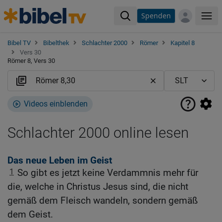
Spenden
Me
Bibel TV
Bibelthek
Schlachter 2000
Römer
Kapitel 8
Vers 30
Römer 8, Vers 30
Videos einblenden
Schlachter 2000 online lesen
Das neue Leben im Geist
1
So gibt es jetzt keine Verdammnis mehr für
die, welche in Christus Jesus sind, die nicht
gemäß dem Fleisch wandeln, sondern gemäß
dem Geist.