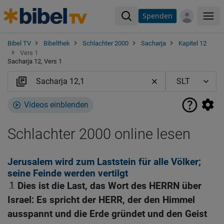
Spenden
Me
Bibel TV
Bibelthek
Schlachter 2000
Sacharja
Kapitel 12
Vers 1
Sacharja 12, Vers 1
Videos einblenden
Schlachter 2000 online lesen
Jerusalem wird zum Laststein für alle Völker;
seine Feinde werden vertilgt
1
Dies ist die Last, das Wort des HERRN über
Israel: Es spricht der HERR, der den Himmel
ausspannt und die Erde gründet und den Geist