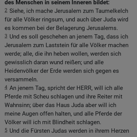
des Menschen in seinem Inneren bildet:
2
Siehe, ich mache Jerusalem zum Taumelkelch
für alle Völker ringsum, und auch über Juda wird
es kommen bei der Belagerung Jerusalems.
3
Und es soll geschehen an jenem Tag, dass ich
Jerusalem zum Laststein für alle Völker machen
werde; alle, die ihn heben wollen, werden sich
gewisslich daran wund reißen; und alle
Heidenvölker der Erde werden sich gegen es
versammeln.
4
An jenem Tag, spricht der HERR, will ich alle
Pferde mit Scheu schlagen und ihre Reiter mit
Wahnsinn; über das Haus Juda aber will ich
meine Augen offen halten, und alle Pferde der
Völker will ich mit Blindheit schlagen.
5
Und die Fürsten Judas werden in ihrem Herzen