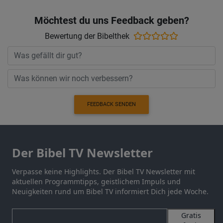
Möchtest du uns Feedback geben?
Bewertung der Bibelthek
FEEDBACK SENDEN
Der Bibel TV Newsletter
Verpasse keine Highlights. Der Bibel TV Newsletter mit
aktuellen Programmtipps, geistlichem Impuls und
Neuigkeiten rund um Bibel TV informiert Dich jede Woche.
Gratis