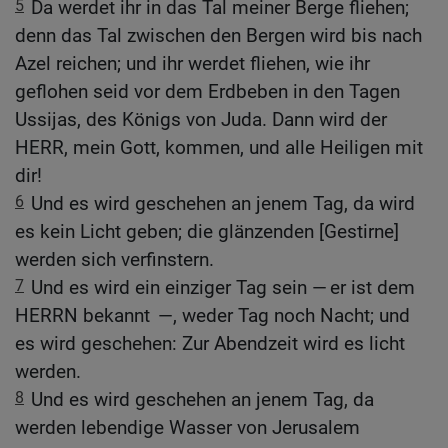
5
Da werdet ihr in das Tal meiner Berge fliehen;
denn das Tal zwischen den Bergen wird bis nach
Azel reichen; und ihr werdet fliehen, wie ihr
geflohen seid vor dem Erdbeben in den Tagen
Ussijas, des Königs von Juda. Dann wird der
HERR, mein Gott, kommen, und alle Heiligen mit
dir!
6
Und es wird geschehen an jenem Tag, da wird
es kein Licht geben; die glänzenden [Gestirne]
werden sich verfinstern.
7
Und es wird ein einziger Tag sein — er ist dem
HERRN bekannt —, weder Tag noch Nacht; und
es wird geschehen: Zur Abendzeit wird es licht
werden.
8
Und es wird geschehen an jenem Tag, da
werden lebendige Wasser von Jerusalem