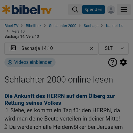
Spenden
Me
Bibel TV
Bibelthek
Schlachter 2000
Sacharja
Kapitel 14
Vers 10
Sacharja 14, Vers 10
Videos einblenden
Schlachter 2000 online lesen
Die Ankunft des HERRN auf dem Ölberg zur
Rettung seines Volkes
1
Siehe, es kommt ein Tag für den HERRN, da
wird man deine Beute verteilen in deiner Mitte!
2
Da werde ich alle Heidenvölker bei Jerusalem