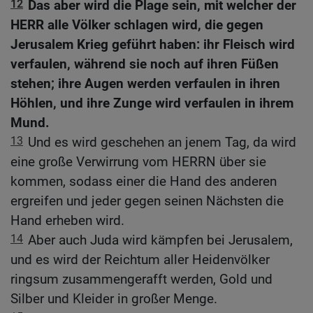
12
Das aber wird die Plage sein, mit welcher der
HERR alle Völker schlagen wird, die gegen
Jerusalem Krieg geführt haben: ihr Fleisch wird
verfaulen, während sie noch auf ihren Füßen
stehen; ihre Augen werden verfaulen in ihren
Höhlen, und ihre Zunge wird verfaulen in ihrem
Mund.
13
Und es wird geschehen an jenem Tag, da wird
eine große Verwirrung vom HERRN über sie
kommen, sodass einer die Hand des anderen
ergreifen und jeder gegen seinen Nächsten die
Hand erheben wird.
14
Aber auch Juda wird kämpfen bei Jerusalem,
und es wird der Reichtum aller Heidenvölker
ringsum zusammengerafft werden, Gold und
Silber und Kleider in großer Menge.