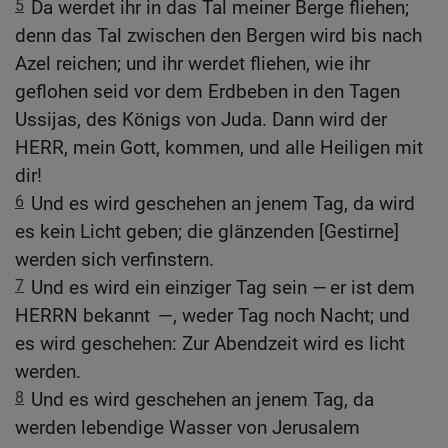
5
Da werdet ihr in das Tal meiner Berge fliehen;
denn das Tal zwischen den Bergen wird bis nach
Azel reichen; und ihr werdet fliehen, wie ihr
geflohen seid vor dem Erdbeben in den Tagen
Ussijas, des Königs von Juda. Dann wird der
HERR, mein Gott, kommen, und alle Heiligen mit
dir!
6
Und es wird geschehen an jenem Tag, da wird
es kein Licht geben; die glänzenden [Gestirne]
werden sich verfinstern.
7
Und es wird ein einziger Tag sein — er ist dem
HERRN bekannt —, weder Tag noch Nacht; und
es wird geschehen: Zur Abendzeit wird es licht
werden.
8
Und es wird geschehen an jenem Tag, da
werden lebendige Wasser von Jerusalem