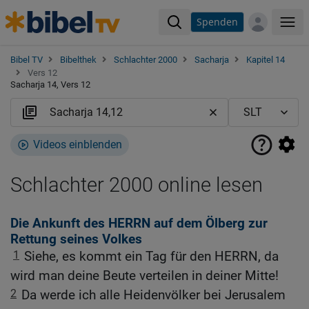
Spenden
Me
Bibel TV
Bibelthek
Schlachter 2000
Sacharja
Kapitel 14
Vers 12
Sacharja 14, Vers 12
Videos einblenden
Schlachter 2000 online lesen
Die Ankunft des HERRN auf dem Ölberg zur
Rettung seines Volkes
1
Siehe, es kommt ein Tag für den HERRN, da
wird man deine Beute verteilen in deiner Mitte!
2
Da werde ich alle Heidenvölker bei Jerusalem