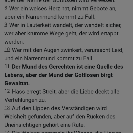
aber der Name der Gottlosen wird verwesen.
8
Wer ein weises Herz hat, nimmt Gebote an,
aber ein Narrenmund kommt zu Fall.
9
Wer in Lauterkeit wandelt, der wandelt sicher,
wer aber krumme Wege geht, der wird ertappt
werden.
10
Wer mit den Augen zwinkert, verursacht Leid,
und ein Narrenmund kommt zu Fall.
11
Der Mund des Gerechten ist eine Quelle des
Lebens, aber der Mund der Gottlosen birgt
Gewalttat.
12
Hass erregt Streit, aber die Liebe deckt alle
Verfehlungen zu.
13
Auf den Lippen des Verständigen wird
Weisheit gefunden, aber auf den Rücken des
Uneinsichtigen gehört eine Rute.
14