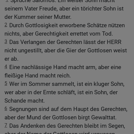
Sprüche Salomos: Ein weiser Sohn macht
seinem Vater Freude, aber ein törichter Sohn ist
der Kummer seiner Mutter.
2
Durch Gottlosigkeit erworbene Schätze nützen
nichts, aber Gerechtigkeit errettet vom Tod.
3
Das Verlangen der Gerechten lässt der HERR
nicht ungestillt, aber die Gier der Gottlosen weist
er ab.
4
Eine nachlässige Hand macht arm, aber eine
fleißige Hand macht reich.
5
Wer im Sommer sammelt, ist ein kluger Sohn,
wer aber in der Ernte schläft, ist ein Sohn, der
Schande macht.
6
Segnungen sind auf dem Haupt des Gerechten,
aber der Mund der Gottlosen birgt Gewalttat.
7
Das Andenken des Gerechten bleibt im Segen,