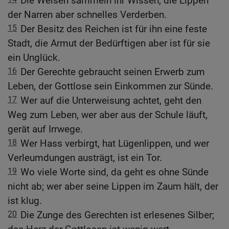
Die Weisen sammeln ihr Wissen, die Lippen
der Narren aber schnelles Verderben.
15
Der Besitz des Reichen ist für ihn eine feste
Stadt, die Armut der Bedürftigen aber ist für sie
ein Unglück.
16
Der Gerechte gebraucht seinen Erwerb zum
Leben, der Gottlose sein Einkommen zur Sünde.
17
Wer auf die Unterweisung achtet, geht den
Weg zum Leben, wer aber aus der Schule läuft,
gerät auf Irrwege.
18
Wer Hass verbirgt, hat Lügenlippen, und wer
Verleumdungen austrägt, ist ein Tor.
19
Wo viele Worte sind, da geht es ohne Sünde
nicht ab; wer aber seine Lippen im Zaum hält, der
ist klug.
20
Die Zunge des Gerechten ist erlesenes Silber;