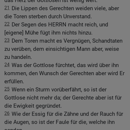
das Herz der Gottlosen ist wenig wert.
21
Die Lippen des Gerechten weiden viele, aber
die Toren sterben durch Unverstand.
22
Der Segen des HERRN macht reich, und
[eigene] Mühe fügt ihm nichts hinzu.
23
Dem Toren macht es Vergnügen, Schandtaten
zu verüben, dem einsichtigen Mann aber, weise
zu handeln.
24
Was der Gottlose fürchtet, das wird über ihn
kommen, den Wunsch der Gerechten aber wird Er
erfüllen.
25
Wenn ein Sturm vorüberfährt, so ist der
Gottlose nicht mehr da; der Gerechte aber ist für
die Ewigkeit gegründet.
26
Wie der Essig für die Zähne und der Rauch für
die Augen, so ist der Faule für die, welche ihn