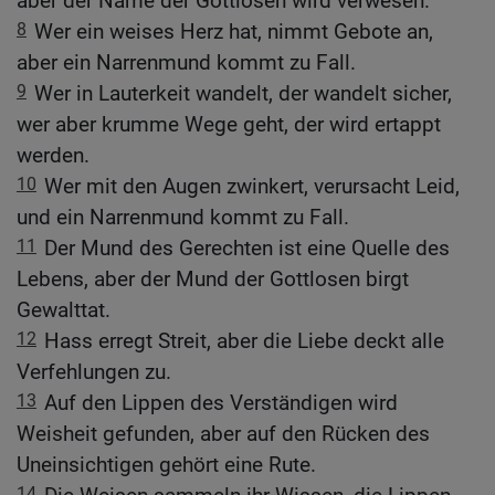
aber der Name der Gottlosen wird verwesen.
8
Wer ein weises Herz hat, nimmt Gebote an,
aber ein Narrenmund kommt zu Fall.
9
Wer in Lauterkeit wandelt, der wandelt sicher,
wer aber krumme Wege geht, der wird ertappt
werden.
10
Wer mit den Augen zwinkert, verursacht Leid,
und ein Narrenmund kommt zu Fall.
11
Der Mund des Gerechten ist eine Quelle des
Lebens, aber der Mund der Gottlosen birgt
Gewalttat.
12
Hass erregt Streit, aber die Liebe deckt alle
Verfehlungen zu.
13
Auf den Lippen des Verständigen wird
Weisheit gefunden, aber auf den Rücken des
Uneinsichtigen gehört eine Rute.
14