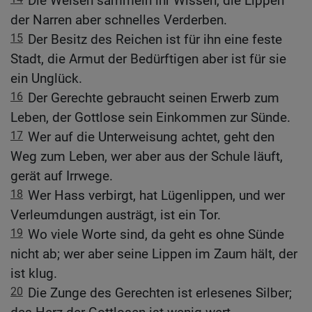
Die Weisen sammeln ihr Wissen, die Lippen
der Narren aber schnelles Verderben.
15
Der Besitz des Reichen ist für ihn eine feste
Stadt, die Armut der Bedürftigen aber ist für sie
ein Unglück.
16
Der Gerechte gebraucht seinen Erwerb zum
Leben, der Gottlose sein Einkommen zur Sünde.
17
Wer auf die Unterweisung achtet, geht den
Weg zum Leben, wer aber aus der Schule läuft,
gerät auf Irrwege.
18
Wer Hass verbirgt, hat Lügenlippen, und wer
Verleumdungen austrägt, ist ein Tor.
19
Wo viele Worte sind, da geht es ohne Sünde
nicht ab; wer aber seine Lippen im Zaum hält, der
ist klug.
20
Die Zunge des Gerechten ist erlesenes Silber;