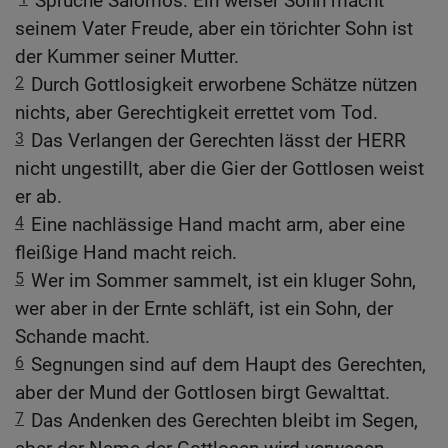
Sprüche Salomos: Ein weiser Sohn macht
seinem Vater Freude, aber ein törichter Sohn ist
der Kummer seiner Mutter.
2
Durch Gottlosigkeit erworbene Schätze nützen
nichts, aber Gerechtigkeit errettet vom Tod.
3
Das Verlangen der Gerechten lässt der HERR
nicht ungestillt, aber die Gier der Gottlosen weist
er ab.
4
Eine nachlässige Hand macht arm, aber eine
fleißige Hand macht reich.
5
Wer im Sommer sammelt, ist ein kluger Sohn,
wer aber in der Ernte schläft, ist ein Sohn, der
Schande macht.
6
Segnungen sind auf dem Haupt des Gerechten,
aber der Mund der Gottlosen birgt Gewalttat.
7
Das Andenken des Gerechten bleibt im Segen,