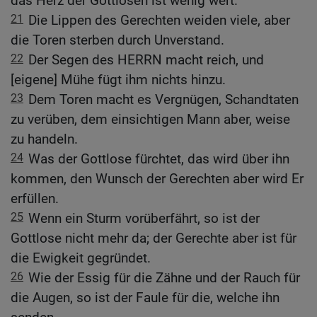
das Herz der Gottlosen ist wenig wert.
21
Die Lippen des Gerechten weiden viele, aber
die Toren sterben durch Unverstand.
22
Der Segen des HERRN macht reich, und
[eigene] Mühe fügt ihm nichts hinzu.
23
Dem Toren macht es Vergnügen, Schandtaten
zu verüben, dem einsichtigen Mann aber, weise
zu handeln.
24
Was der Gottlose fürchtet, das wird über ihn
kommen, den Wunsch der Gerechten aber wird Er
erfüllen.
25
Wenn ein Sturm vorüberfährt, so ist der
Gottlose nicht mehr da; der Gerechte aber ist für
die Ewigkeit gegründet.
26
Wie der Essig für die Zähne und der Rauch für
die Augen, so ist der Faule für die, welche ihn