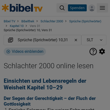
Spenden
Me
Bibel TV
Bibelthek
Schlachter 2000
Sprüche (Sprichwörter)
Kapitel 10
Vers 31
Sprüche (Sprichwörter) 10, Vers 31
Videos einblenden
Schlachter 2000 online lesen
Einsichten und Lebensregeln der
Weisheit Kapitel 10–29
Der Segen der Gerechtigkeit – der Fluch der
Gottlosigkeit
1