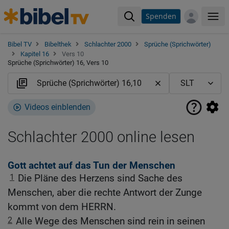
Spenden
Me
Bibel TV
Bibelthek
Schlachter 2000
Sprüche (Sprichwörter)
Kapitel 16
Vers 10
Sprüche (Sprichwörter) 16, Vers 10
Videos einblenden
Schlachter 2000 online lesen
Gott achtet auf das Tun der Menschen
1
Die Pläne des Herzens sind Sache des
Menschen, aber die rechte Antwort der Zunge
kommt von dem HERRN.
2
Alle Wege des Menschen sind rein in seinen