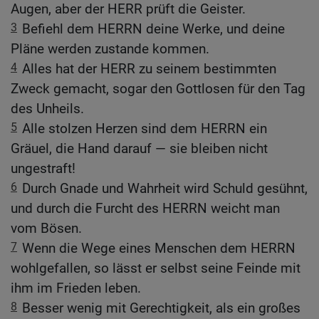
Augen, aber der HERR prüft die Geister.
3
Befiehl dem HERRN deine Werke, und deine
Pläne werden zustande kommen.
4
Alles hat der HERR zu seinem bestimmten
Zweck gemacht, sogar den Gottlosen für den Tag
des Unheils.
5
Alle stolzen Herzen sind dem HERRN ein
Gräuel, die Hand darauf — sie bleiben nicht
ungestraft!
6
Durch Gnade und Wahrheit wird Schuld gesühnt,
und durch die Furcht des HERRN weicht man
vom Bösen.
7
Wenn die Wege eines Menschen dem HERRN
wohlgefallen, so lässt er selbst seine Feinde mit
ihm im Frieden leben.
8
Besser wenig mit Gerechtigkeit, als ein großes