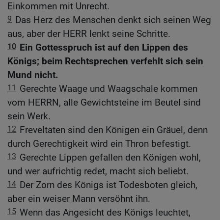
Einkommen mit Unrecht.
9
Das Herz des Menschen denkt sich seinen Weg
aus, aber der HERR lenkt seine Schritte.
10
Ein Gottesspruch ist auf den Lippen des
Königs; beim Rechtsprechen verfehlt sich sein
Mund nicht.
11
Gerechte Waage und Waagschale kommen
vom HERRN, alle Gewichtsteine im Beutel sind
sein Werk.
12
Freveltaten sind den Königen ein Gräuel, denn
durch Gerechtigkeit wird ein Thron befestigt.
13
Gerechte Lippen gefallen den Königen wohl,
und wer aufrichtig redet, macht sich beliebt.
14
Der Zorn des Königs ist Todesboten gleich,
aber ein weiser Mann versöhnt ihn.
15
Wenn das Angesicht des Königs leuchtet,