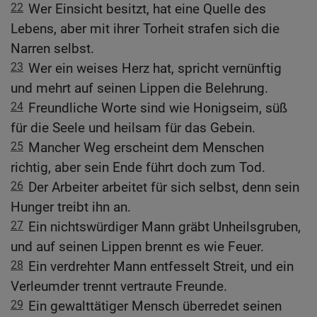
22
Wer Einsicht besitzt, hat eine Quelle des
Lebens, aber mit ihrer Torheit strafen sich die
Narren selbst.
23
Wer ein weises Herz hat, spricht vernünftig
und mehrt auf seinen Lippen die Belehrung.
24
Freundliche Worte sind wie Honigseim, süß
für die Seele und heilsam für das Gebein.
25
Mancher Weg erscheint dem Menschen
richtig, aber sein Ende führt doch zum Tod.
26
Der Arbeiter arbeitet für sich selbst, denn sein
Hunger treibt ihn an.
27
Ein nichtswürdiger Mann gräbt Unheilsgruben,
und auf seinen Lippen brennt es wie Feuer.
28
Ein verdrehter Mann entfesselt Streit, und ein
Verleumder trennt vertraute Freunde.
29
Ein gewalttätiger Mensch überredet seinen