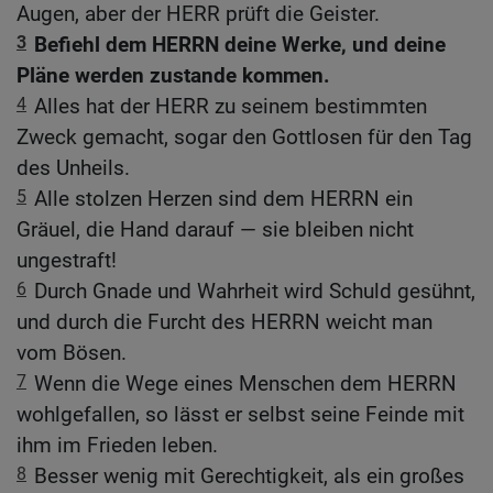
Augen, aber der HERR prüft die Geister.
3
Befiehl dem HERRN deine Werke, und deine
Pläne werden zustande kommen.
4
Alles hat der HERR zu seinem bestimmten
Zweck gemacht, sogar den Gottlosen für den Tag
des Unheils.
5
Alle stolzen Herzen sind dem HERRN ein
Gräuel, die Hand darauf — sie bleiben nicht
ungestraft!
6
Durch Gnade und Wahrheit wird Schuld gesühnt,
und durch die Furcht des HERRN weicht man
vom Bösen.
7
Wenn die Wege eines Menschen dem HERRN
wohlgefallen, so lässt er selbst seine Feinde mit
ihm im Frieden leben.
8
Besser wenig mit Gerechtigkeit, als ein großes