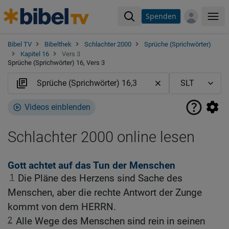
Spenden
Me
Bibel TV
Bibelthek
Schlachter 2000
Sprüche (Sprichwörter)
Kapitel 16
Vers 3
Sprüche (Sprichwörter) 16, Vers 3
Videos einblenden
Schlachter 2000 online lesen
Gott achtet auf das Tun der Menschen
1
Die Pläne des Herzens sind Sache des
Menschen, aber die rechte Antwort der Zunge
kommt von dem HERRN.
2
Alle Wege des Menschen sind rein in seinen