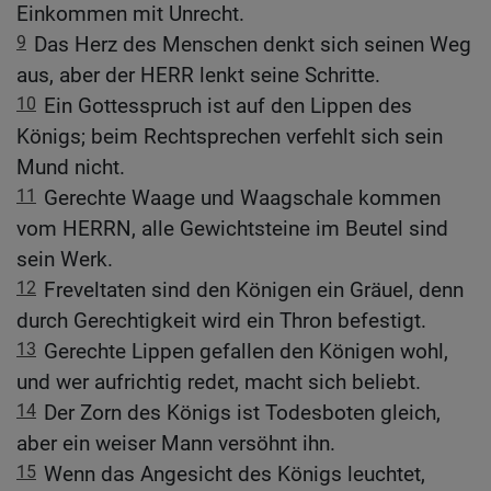
Einkommen mit Unrecht.
9
Das Herz des Menschen denkt sich seinen Weg
aus, aber der HERR lenkt seine Schritte.
10
Ein Gottesspruch ist auf den Lippen des
Königs; beim Rechtsprechen verfehlt sich sein
Mund nicht.
11
Gerechte Waage und Waagschale kommen
vom HERRN, alle Gewichtsteine im Beutel sind
sein Werk.
12
Freveltaten sind den Königen ein Gräuel, denn
durch Gerechtigkeit wird ein Thron befestigt.
13
Gerechte Lippen gefallen den Königen wohl,
und wer aufrichtig redet, macht sich beliebt.
14
Der Zorn des Königs ist Todesboten gleich,
aber ein weiser Mann versöhnt ihn.
15
Wenn das Angesicht des Königs leuchtet,