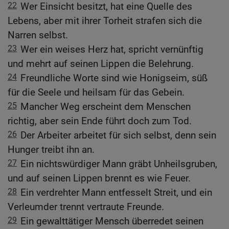
22
Wer Einsicht besitzt, hat eine Quelle des
Lebens, aber mit ihrer Torheit strafen sich die
Narren selbst.
23
Wer ein weises Herz hat, spricht vernünftig
und mehrt auf seinen Lippen die Belehrung.
24
Freundliche Worte sind wie Honigseim, süß
für die Seele und heilsam für das Gebein.
25
Mancher Weg erscheint dem Menschen
richtig, aber sein Ende führt doch zum Tod.
26
Der Arbeiter arbeitet für sich selbst, denn sein
Hunger treibt ihn an.
27
Ein nichtswürdiger Mann gräbt Unheilsgruben,
und auf seinen Lippen brennt es wie Feuer.
28
Ein verdrehter Mann entfesselt Streit, und ein
Verleumder trennt vertraute Freunde.
29
Ein gewalttätiger Mensch überredet seinen