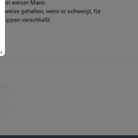
st ein weiser Mann.
ür weise gehalten, wenn er schweigt, für
 Lippen verschließt.