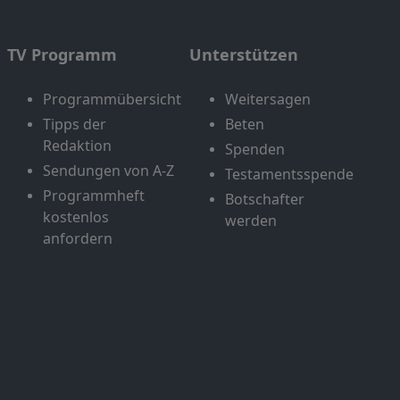
TV Programm
Unterstützen
Programmübersicht
Weitersagen
Tipps der
Beten
Redaktion
Spenden
Sendungen von A-Z
Testamentsspende
Programmheft
Botschafter
kostenlos
werden
anfordern