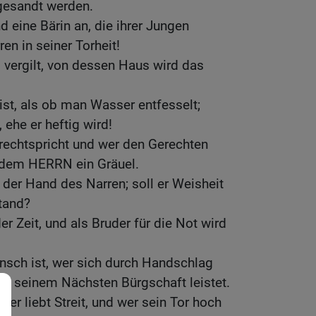
gesandt werden.
nd eine Bärin an, die ihrer Jungen
ren in seiner Torheit!
vergilt, von dessen Haus wird das
ist, als ob man Wasser entfesselt;
ehe er heftig wird!
rechtspricht und wer den Gerechten
de dem HERRN ein Gräuel.
 der Hand des Narren; soll er Weisheit
tand?
der Zeit, und als Bruder für die Not wird
nsch ist, wer sich durch Handschlag
er seinem Nächsten Bürgschaft leistet.
 der liebt Streit, und wer sein Tor hoch