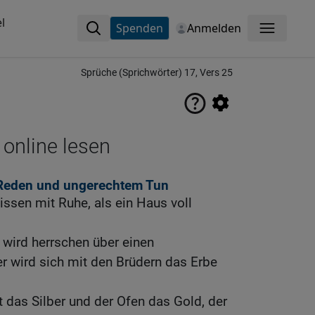
l
Spenden
Anmelden
Menü
Sprüche (Sprichwörter) 17, Vers 25
 online lesen
 Reden und ungerechtem Tun
issen mit Ruhe, als ein Haus voll
t wird herrschen über einen
r wird sich mit den Brüdern das Erbe
t das Silber und der Ofen das Gold, der