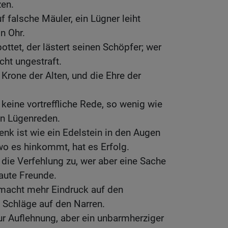
zen.
f falsche Mäuler, ein Lügner leiht
n Ohr.
ttet, der lästert seinen Schöpfer; wer
icht ungestraft.
 Krone der Alten, und die Ehre der
keine vortreffliche Rede, so wenig wie
n Lügenreden.
k ist wie ein Edelstein in den Augen
 wo es hinkommt, hat es Erfolg.
 die Verfehlung zu, wer aber eine Sache
raute Freunde.
macht mehr Eindruck auf den
 Schläge auf den Narren.
ur Auflehnung, aber ein unbarmherziger