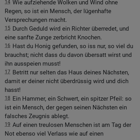
14
Wie aufziehende Wolken und Wind ohne
Regen, so ist ein Mensch, der lügenhafte
Versprechungen macht.
15
Durch Geduld wird ein Richter überredet, und
eine sanfte Zunge zerbricht Knochen.
16
Hast du Honig gefunden, so iss nur, so viel du
brauchst; nicht dass du davon übersatt wirst und
ihn ausspeien musst!
17
Betritt nur selten das Haus deines Nächsten,
damit er deiner nicht überdrüssig wird und dich
hasst!
18
Ein Hammer, ein Schwert, ein spitzer Pfeil: so
ist ein Mensch, der gegen seinen Nächsten ein
falsches Zeugnis ablegt.
19
Auf einen treulosen Menschen ist am Tag der
Not ebenso viel Verlass wie auf einen