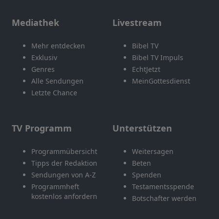
Mediathek
Livestream
Mehr entdecken
Bibel TV
Exklusiv
Bibel TV Impuls
Genres
EchtJetzt
Alle Sendungen
MeinGottesdienst
Letzte Chance
TV Programm
Unterstützen
Programmübersicht
Weitersagen
Tipps der Redaktion
Beten
Sendungen von A-Z
Spenden
Programmheft
Testamentsspende
kostenlos anfordern
Botschafter werden