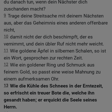
du danach tun, wenn dein Nächster dich
zuschanden macht?
9
Trage deine Streitsache mit deinem Nächsten
aus, aber das Geheimnis eines anderen offenbare
nicht,
10
damit nicht der dich beschimpft, der es
vernimmt, und dein übler Ruf nicht mehr weicht.
11
Wie goldene Äpfel in silbernen Schalen, so ist
ein Wort, gesprochen zur rechten Zeit.
12
Wie ein goldener Ring und Schmuck aus
feinem Gold, so passt eine weise Mahnung zu
einem aufmerksamen Ohr.
13
Wie die Kühle des Schnees in der Erntezeit,
so erfrischt ein treuer Bote die, welche ihn
gesandt haben; er erquickt die Seele seines
Herrn.