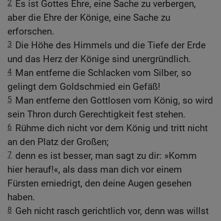
2
Es ist Gottes Ehre, eine Sache zu verbergen,
aber die Ehre der Könige, eine Sache zu
erforschen.
3
Die Höhe des Himmels und die Tiefe der Erde
und das Herz der Könige sind unergründlich.
4
Man entferne die Schlacken vom Silber, so
gelingt dem Goldschmied ein Gefäß!
5
Man entferne den Gottlosen vom König, so wird
sein Thron durch Gerechtigkeit fest stehen.
6
Rühme dich nicht vor dem König und tritt nicht
an den Platz der Großen;
7
denn es ist besser, man sagt zu dir: »Komm
hier herauf!«, als dass man dich vor einem
Fürsten erniedrigt, den deine Augen gesehen
haben.
8
Geh nicht rasch gerichtlich vor, denn was willst