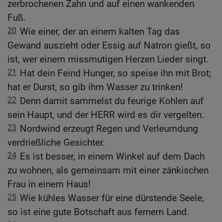
zerbrochenen Zahn und auf einen wankenden
Fuß.
20
Wie einer, der an einem kalten Tag das
Gewand auszieht oder Essig auf Natron gießt, so
ist, wer einem missmutigen Herzen Lieder singt.
21
Hat dein Feind Hunger, so speise ihn mit Brot;
hat er Durst, so gib ihm Wasser zu trinken!
22
Denn damit sammelst du feurige Kohlen auf
sein Haupt, und der HERR wird es dir vergelten.
23
Nordwind erzeugt Regen und Verleumdung
verdrießliche Gesichter.
24
Es ist besser, in einem Winkel auf dem Dach
zu wohnen, als gemeinsam mit einer zänkischen
Frau in einem Haus!
25
Wie kühles Wasser für eine dürstende Seele,
so ist eine gute Botschaft aus fernem Land.