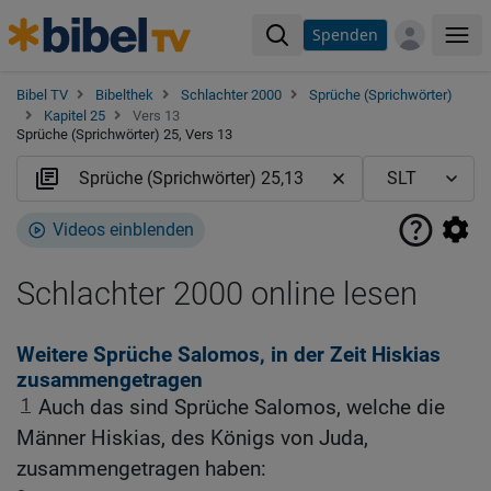
Spenden
Me
Bibel TV
Bibelthek
Schlachter 2000
Sprüche (Sprichwörter)
Kapitel 25
Vers 13
Sprüche (Sprichwörter) 25, Vers 13
Videos einblenden
Schlachter 2000 online lesen
Weitere Sprüche Salomos, in der Zeit Hiskias
zusammengetragen
1
Auch das sind Sprüche Salomos, welche die
Männer Hiskias, des Königs von Juda,
zusammengetragen haben: