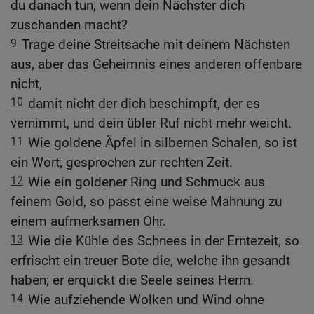
du danach tun, wenn dein Nächster dich
zuschanden macht?
9
Trage deine Streitsache mit deinem Nächsten
aus, aber das Geheimnis eines anderen offenbare
nicht,
10
damit nicht der dich beschimpft, der es
vernimmt, und dein übler Ruf nicht mehr weicht.
11
Wie goldene Äpfel in silbernen Schalen, so ist
ein Wort, gesprochen zur rechten Zeit.
12
Wie ein goldener Ring und Schmuck aus
feinem Gold, so passt eine weise Mahnung zu
einem aufmerksamen Ohr.
13
Wie die Kühle des Schnees in der Erntezeit, so
erfrischt ein treuer Bote die, welche ihn gesandt
haben; er erquickt die Seele seines Herrn.
14
Wie aufziehende Wolken und Wind ohne