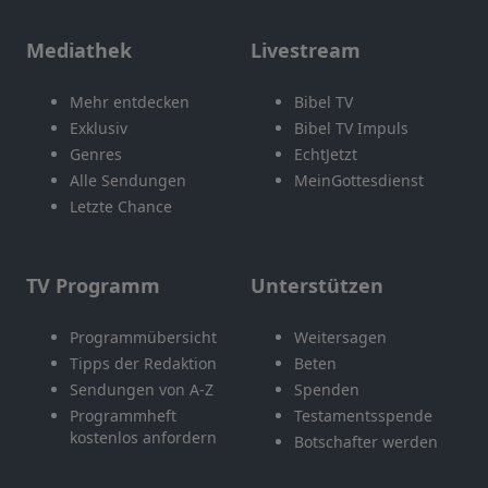
Mediathek
Livestream
Mehr entdecken
Bibel TV
Exklusiv
Bibel TV Impuls
Genres
EchtJetzt
Alle Sendungen
MeinGottesdienst
Letzte Chance
TV Programm
Unterstützen
Programmübersicht
Weitersagen
Tipps der Redaktion
Beten
Sendungen von A-Z
Spenden
Programmheft
Testamentsspende
kostenlos anfordern
Botschafter werden