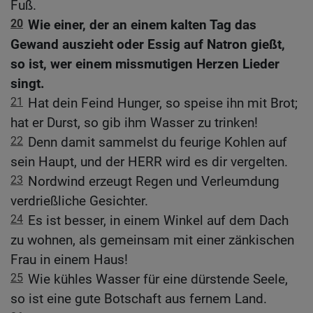
Fuß.
20
Wie einer, der an einem kalten Tag das
Gewand auszieht oder Essig auf Natron gießt,
so ist, wer einem missmutigen Herzen Lieder
singt.
21
Hat dein Feind Hunger, so speise ihn mit Brot;
hat er Durst, so gib ihm Wasser zu trinken!
22
Denn damit sammelst du feurige Kohlen auf
sein Haupt, und der HERR wird es dir vergelten.
23
Nordwind erzeugt Regen und Verleumdung
verdrießliche Gesichter.
24
Es ist besser, in einem Winkel auf dem Dach
zu wohnen, als gemeinsam mit einer zänkischen
Frau in einem Haus!
25
Wie kühles Wasser für eine dürstende Seele,
so ist eine gute Botschaft aus fernem Land.