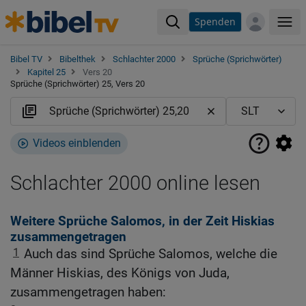
Spenden
Me
Bibel TV
Bibelthek
Schlachter 2000
Sprüche (Sprichwörter)
Kapitel 25
Vers 20
Sprüche (Sprichwörter) 25, Vers 20
Videos einblenden
Schlachter 2000 online lesen
Weitere Sprüche Salomos, in der Zeit Hiskias
zusammengetragen
1
Auch das sind Sprüche Salomos, welche die
Männer Hiskias, des Königs von Juda,
zusammengetragen haben: