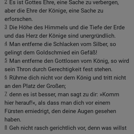
2
Es ist Gottes Ehre, eine Sache zu verbergen,
aber die Ehre der Könige, eine Sache zu
erforschen.
3
Die Höhe des Himmels und die Tiefe der Erde
und das Herz der Könige sind unergründlich.
4
Man entferne die Schlacken vom Silber, so
gelingt dem Goldschmied ein Gefäß!
5
Man entferne den Gottlosen vom König, so wird
sein Thron durch Gerechtigkeit fest stehen.
6
Rühme dich nicht vor dem König und tritt nicht
an den Platz der Großen;
7
denn es ist besser, man sagt zu dir: »Komm
hier herauf!«, als dass man dich vor einem
Fürsten erniedrigt, den deine Augen gesehen
haben.
8
Geh nicht rasch gerichtlich vor, denn was willst