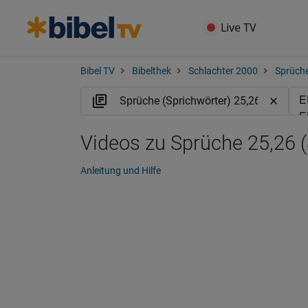
Live TV
Bibel TV
Bibelthek
Schlachter 2000
Sprüche
Videos zu Sprüche 25,26 (
Anleitung und Hilfe