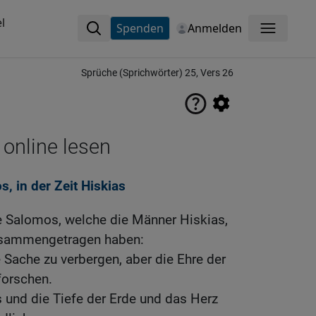
l
Spenden
Anmelden
Menü
Sprüche (Sprichwörter) 25, Vers 26
 online lesen
, in der Zeit Hiskias
 Salomos, welche die Männer Hiskias,
usammengetragen haben:
e Sache zu verbergen, aber die Ehre der
forschen.
und die Tiefe der Erde und das Herz