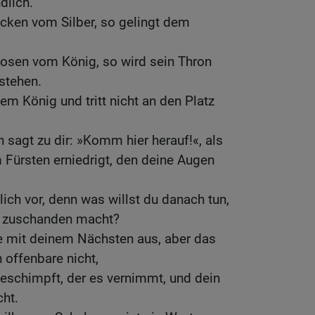
dlich.
cken vom Silber, so gelingt dem
losen vom König, so wird sein Thron
 stehen.
em König und tritt nicht an den Platz
 sagt zu dir: »Komm hier herauf!«, als
 Fürsten erniedrigt, den deine Augen
lich vor, denn was willst du danach tun,
h zuschanden macht?
e mit deinem Nächsten aus, aber das
 offenbare nicht,
beschimpft, der es vernimmt, und dein
cht.