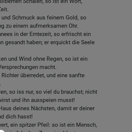
ilbernen Schalen, so ist ein Wort,
eit.
g und Schmuck aus feinem Gold, so
ng zu einem aufmerksamen Ohr.
ees in der Erntezeit, so erfrischt ein
hn gesandt haben; er erquickt die Seele
en und Wind ohne Regen, so ist ein
 Versprechungen macht.
 Richter überredet, und eine sanfte
.
, so iss nur, so viel du brauchst; nicht
wirst und ihn ausspeien musst!
s Haus deines Nächsten, damit er deiner
nd dich hasst!
t, ein spitzer Pfeil: so ist ein Mensch,